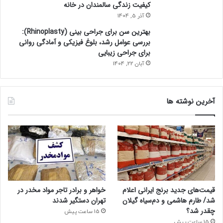
کیفیت زندگی سالمندان در خانه
آذر 5, 1404
بهترین سن برای جراحی بینی (Rhinoplasty):
بررسی عوامل رشد، بلوغ فیزیکی و آمادگی روانی
برای جراحی زیبایی
آبان 22, 1404
آخرین نوشته ها
قیمت‌های جدید برنج ایرانی اعلام
خواهر و برادر تاجر مواد مخدر در
شد/ طارم هاشمی و دم‌سیاه گیلان
تهران دستگیر شدند
چقدر شد؟
15 ساعت پیش
15 ساعت پیش