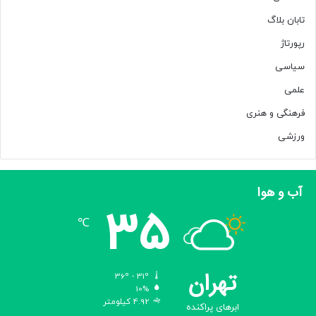
تابان بلاگ
رپورتاژ
سیاسی
علمی
فرهنگی و هنری
ورزشی
آب و هوا
35
℃
تهران
36º - 31º
10%
4.92 کیلومتر
ابرهای پراکنده