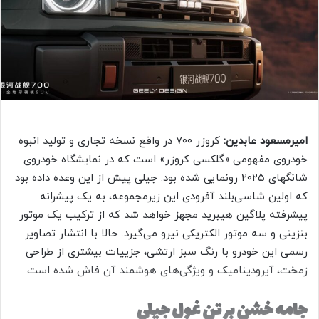
ی
م
ی
ل
امیرمسعود عابدین:
کروزر ۷۰۰ در واقع نسخه تجاری و تولید انبوه
خودروی مفهومی «گلکسی کروزر» است که در نمایشگاه خودروی
شانگهای ۲۰۲۵ رونمایی شده بود. جیلی پیش از این وعده داده بود
که اولین شاسی‌بلند آفرودی این زیرمجموعه، به یک پیشرانه
پیشرفته پلاگین هیبرید مجهز خواهد شد که از ترکیب یک موتور
بنزینی و سه موتور الکتریکی نیرو می‌گیرد. حالا با انتشار تصاویر
رسمی این خودرو با رنگ سبز ارتشی، جزییات بیشتری از طراحی
زمخت، آیرودینامیک و ویژگی‌های هوشمند آن فاش شده است.
جامه خشن بر تن غول جیلی