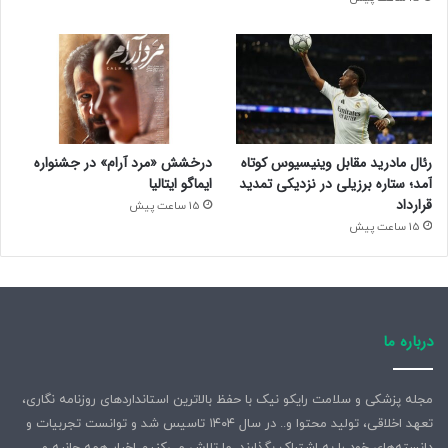
رئال مادرید مقابل وینیسیوس کوتاه
درخشش «مرد آرام» در جشنواره
آمد؛ ستاره برزیلی در نزدیکی تمدید
ایماگو ایتالیا
قرارداد
15 ساعت پیش
15 ساعت پیش
درباره ما
مجله پزشکی و سلامت رایکو نیک با حفظ بالاترین استانداردهای روزنامه نگاری،
تعهد اخلاقی، تولید محتوا و.. در سال ۱۴۰۴ تاسیس شد و توانست تجربیات و
دانسته‌های خود را به اشتراک بگذارند. ما تلاش می‌کنیم اخبار همه جانبه و