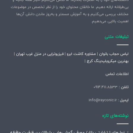
بی‌طرفانه ارائه دهیم. ما خالقان محتوای خود را از نظر تخصص در موضوعات
مختلف بررسی می‌کنیم و به آموزش مسمتر و به‌روز ماندن دانش آن‌ها
اهمیت بالایی می‌دهیم.
تبلیغات متنی
لباس حجاب بانوان
|
مشاوره کاشت ابرو
|
فیزیوتراپی در منزل غرب تهران
|
بهترین میکروبلیدینگ کرج
|
اطلاعات تماس
تلفن :
0914.411.8533
ایمیل :
info@rayconic.ir
نوشته‌های تازه
غول‌های ۱ ترابایتی بازار/ معرفی گوشی‌هایی با بالاترین ظرفیت حافظه