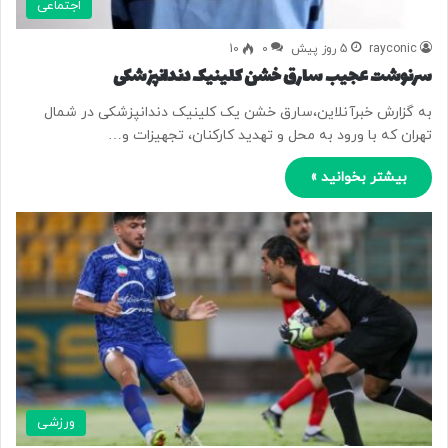
اجتماعی
rayconic
5 روز پیش
0
10
سرنوشت عجیب سارق خشن کلینیک دندانپزشکی
به گزارش خبرآنلاین،سارق خشن یک کلینیک دندانپزشکی در شمال
تهران که با ورود به محل و تهدید کارکنان، تجهیزات و…
بیشتر بخوانید »
ورزشی