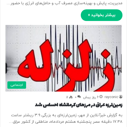
مدیریت، پایش و بهینه‌سازی مصرف آب و حامل‌های انرژی با حضور…
بیشتر بخوانید »
اجتماعی
rayconic
6 روز پیش
0
8
زمین‌لرزه عراق در مرزهای کرمانشاه احساس شد
به گزارش خبرآنلاین از مهر، زمین‌لرزه‌ای به بزرگی ۳.۹ ریشتر ساعت
۱۷:۴۸ دقیقه عصر پنجشنبه هشتم مردادماه، مناطقی از کشور عراق…