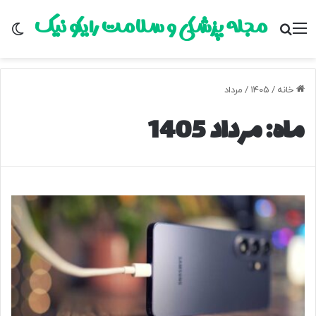
مجله پزشکی و سلامت رایکو نیک
منو
جستجو برای
تغ
خانه
/
۱۴۰۵
/
مرداد
ماه:
مرداد 1405