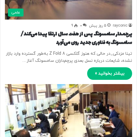
علمی
rayconic
5 روز پیش
0
9
پرچمدار سامسونگ پس از هفت سال ارتقا پیدا می‌کند/
سامسونگ به فناوری جدید روی می‌آورد
تینا مزدکی_در حالی که هنوز گلکسی Z Fold 8 به‌طور گسترده وارد بازار
نشده، شایعات درباره نسل بعدی پرچم‌داران سامسونگ آغاز…
بیشتر بخوانید »