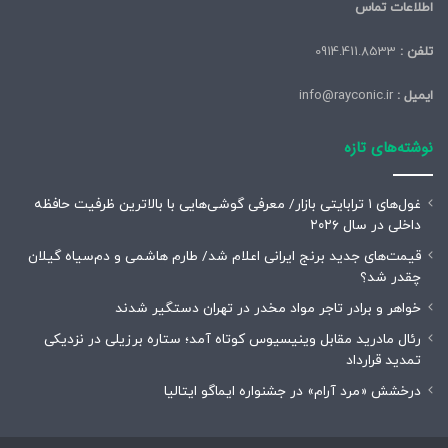
اطلاعات تماس
تلفن :
0914.411.8533
ایمیل :
info@rayconic.ir
نوشته‌های تازه
غول‌های ۱ ترابایتی بازار/ معرفی گوشی‌هایی با بالاترین ظرفیت حافظه
داخلی در سال ۲۰۲۶
قیمت‌های جدید برنج ایرانی اعلام شد/ طارم هاشمی و دم‌سیاه گیلان
چقدر شد؟
خواهر و برادر تاجر مواد مخدر در تهران دستگیر شدند
رئال مادرید مقابل وینیسیوس کوتاه آمد؛ ستاره برزیلی در نزدیکی
تمدید قرارداد
درخشش «مرد آرام» در جشنواره ایماگو ایتالیا