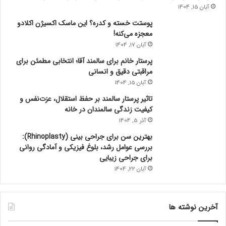
آبان 15, 1404
پوستت خسته و کدره؟ این ماسک اکسیژن اکلادو
معجزه می‌کنه!
آبان 17, 1404
پرستار خانم برای سالمند آقا؛ انتخابی مطمئن برای
مراقبتی دقیق و انسانی
آبان 15, 1404
تاثیر پرستار سالمند بر حفظ استقلال، عزت‌نفس و
کیفیت زندگی سالمندان در خانه
آذر 5, 1404
بهترین سن برای جراحی بینی (Rhinoplasty):
بررسی عوامل رشد، بلوغ فیزیکی و آمادگی روانی
برای جراحی زیبایی
آبان 22, 1404
آخرین نوشته ها