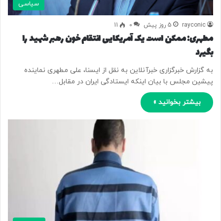
سیاسی
rayconic
5 روز پیش
0
11
مطهری: ممکن است یک آمریکایی انتقام خون رهبر شهید را
بگیرد
به گزارش خبرگزاری خبرآنلاین به نقل از ایسنا، علی مطهری نماینده
پیشین مجلس با بیان اینکه ایستادگی ایران در مقابل…
بیشتر بخوانید »