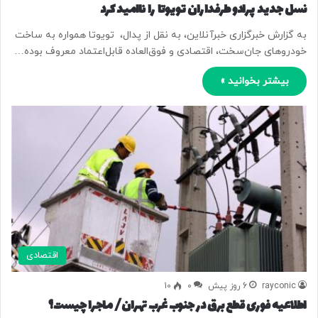
نسل جدید پرادو طرفداران تویوتا را ناامید کرد
به گزارش خبرگزاری خبرآنلاین، به نقل از پدال، تویوتا همواره به ساخت
خودروهای جان‌سخت، اقتصادی و فوق‌العاده قابل‌اعتماد معروف بوده…
بیشتر بخوانید »
اقتصادی
rayconic
6 روز پیش
0
10
اطلاعیه فوری قطع برق در جنوب غرب تهران/ ماجرا چیست؟