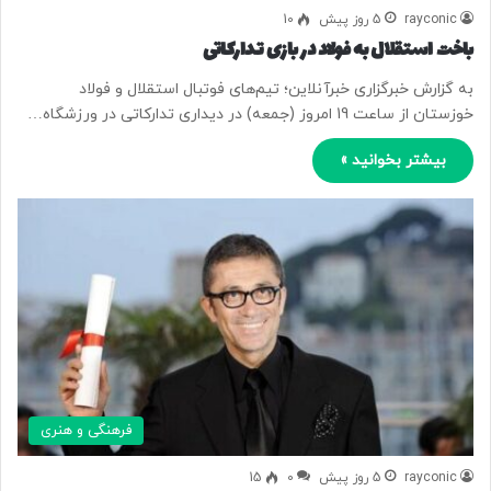
rayconic
5 روز پیش
10
باخت استقلال به فولاد در بازی تدارکاتی
به گزارش خبرگزاری خبرآنلاین؛ تیم‌های فوتبال استقلال و فولاد
خوزستان از ساعت 19 امروز (جمعه) در دیداری تدارکاتی در ورزشگاه…
بیشتر بخوانید »
فرهنگی و هنری
rayconic
5 روز پیش
0
15