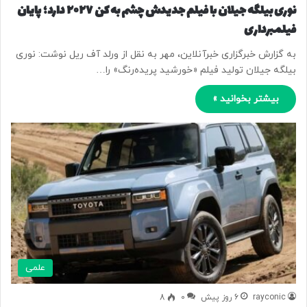
نوری بیلگه جیلان با فیلم جدیدش چشم به کن ۲۰۲۷ دارد؛ پایان
فیلمبرداری
به گزارش خبرگزاری خبرآنلاین، مهر به نقل از ورلد آف ریل نوشت: نوری
بیلگه جیلان تولید فیلم «خورشید پریده‌رنگ» را…
بیشتر بخوانید »
علمی
rayconic
6 روز پیش
0
8