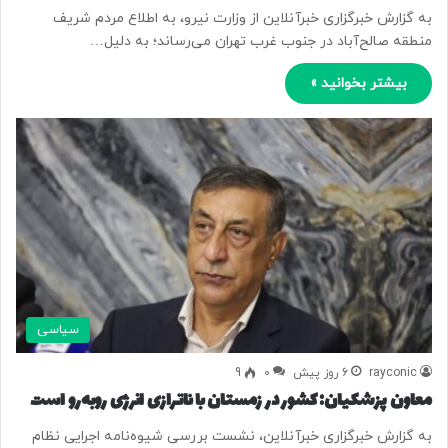
به گزارش خبرگزاری خبرآنلاین از وزارت نیرو، به اطلاع مردم شریف
منطقه صالح‌آباد در جنوب غرب تهران می‌رساند؛ به دلیل…
بیشتر بخوانید »
سیاسی
rayconic
6 روز پیش
0
9
معاون پزشکیان: کشور در زمستان با ناترازی انرژی روبه‌رو است
به گزارش خبرگزاری خبرآنلاین، نشست بررسی شیوه‌نامه اجرایی نظام