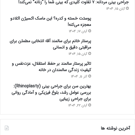
جراحی بینی مردانه: ۷ تفاوت کلیدی که بینی شما را “زنانه” نمی‌کند!
آبان 15, 1404
پوستت خسته و کدره؟ این ماسک اکسیژن اکلادو
معجزه می‌کنه!
آبان 17, 1404
پرستار خانم برای سالمند آقا؛ انتخابی مطمئن برای
مراقبتی دقیق و انسانی
آبان 15, 1404
تاثیر پرستار سالمند بر حفظ استقلال، عزت‌نفس و
کیفیت زندگی سالمندان در خانه
آذر 5, 1404
بهترین سن برای جراحی بینی (Rhinoplasty):
بررسی عوامل رشد، بلوغ فیزیکی و آمادگی روانی
برای جراحی زیبایی
آبان 22, 1404
آخرین نوشته ها