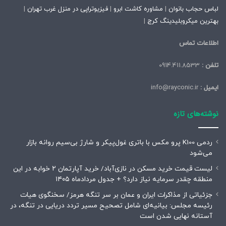
لباس حجاب بانوان
|
مشاوره کاشت ابرو
|
فیزیوتراپی در منزل غرب تهران
|
بهترین میکروبلیدینگ کرج
|
اطلاعات تماس
تلفن :
0914.411.8533
ایمیل :
info@rayconic.ir
نوشته‌های تازه
ردمی K100 پرو مکس با باتری غول‌پیکر و شارژ بی‌سیم روانه بازار
می‌شود
لیست قیمت خرید مسکن در نازی‌آباد/ خرید آپارتمان ۲ خوابه در این
منطقه چقدر سرمایه نیاز دارد؟ + جدول مردادماه ۱۴۰۵
جزئیاتی از مذاکرات ایران و عمان بر سر تنگه هرمز/ سخنگوی هیات
رئیسه مجلس: بیانیه‌ای شامل تصحیح مسیر تردد دریایی در تنگه، در
آستانه نهایی شدن است