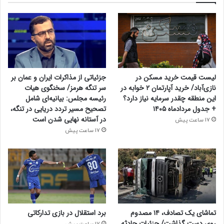
لیست قیمت خرید مسکن در
جزئیاتی از مذاکرات ایران و عمان بر
نازی‌آباد/ خرید آپارتمان ۲ خوابه در
سر تنگه هرمز/ سخنگوی هیات
این منطقه چقدر سرمایه نیاز دارد؟
رئیسه مجلس: بیانیه‌ای شامل
+ جدول مردادماه ۱۴۰۵
تصحیح مسیر تردد دریایی در تنگه،
در آستانه نهایی شدن است
17 ساعت پیش
17 ساعت پیش
تماشای یک تصادف، ۱۴ مصدوم
برد استقلال در بازی تدارکاتی
روی دست گذاشت/ جزئیات حادثه