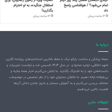
گرمای تابستان امسال چند روز دیگر
حمایت ویژه از رامین رضاییان؛ برای
تمام می‌شود؟ / هواشناسی پاسخ
استقلال جنگیده، به او احترام
داد
بگذارید!
12 ساعت پیش
12 ساعت پیش
درباره ما
مجله پزشکی و سلامت رایکو نیک با حفظ بالاترین استانداردهای روزنامه نگاری،
تعهد اخلاقی، تولید محتوا و.. در سال ۱۴۰۴ تاسیس شد و توانست تجربیات و
دانسته‌های خود را به اشتراک بگذارند. ما تلاش می‌کنیم اخبار همه جانبه و
بی‌طرفانه ارائه دهیم. ما خالقان محتوای خود را از نظر تخصص در موضوعات
مختلف بررسی می‌کنیم و به آموزش مسمتر و به‌روز ماندن دانش آن‌ها
اهمیت بالایی می‌دهیم.
تبلیغات متنی