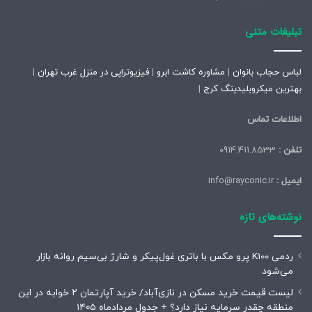
تبلیغات متنی
لباس حجاب بانوان
|
مشاوره کاشت ابرو
|
فیزیوتراپی در منزل غرب تهران
|
بهترین میکروبلیدینگ کرج
|
اطلاعات تماس
تلفن :
0914.411.8533
ایمیل :
info@rayconic.ir
نوشته‌های تازه
ردمی K100 پرو مکس با باتری غول‌پیکر و شارژ بی‌سیم روانه بازار
می‌شود
لیست قیمت خرید مسکن در نازی‌آباد/ خرید آپارتمان ۲ خوابه در این
منطقه چقدر سرمایه نیاز دارد؟ + جدول مردادماه ۱۴۰۵