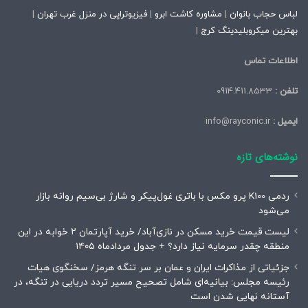
لباس حجاب بانوان
|
مشاوره کاشت ابرو
|
فیزیوتراپی در منزل غرب تهران
|
بهترین میکروبلیدینگ کرج
|
اطلاعات تماس
تلفن :
0914.411.8533
ایمیل :
info@rayconic.ir
نوشته‌های تازه
ردمی K100 پرو مکس با باتری غول‌پیکر و شارژ بی‌سیم روانه بازار
می‌شود
لیست قیمت خرید مسکن در نازی‌آباد/ خرید آپارتمان ۲ خوابه در این
منطقه چقدر سرمایه نیاز دارد؟ + جدول مردادماه ۱۴۰۵
جزئیاتی از مذاکرات ایران و عمان بر سر تنگه هرمز/ سخنگوی هیات
رئیسه مجلس: بیانیه‌ای شامل تصحیح مسیر تردد دریایی در تنگه، در
آستانه نهایی شدن است