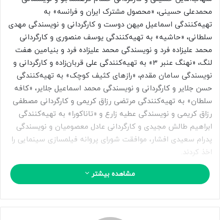
ا
محمدعلی حسینی، «محصول مشترک ایران و فرانسه» به
ی
تهیه‌کنندگی اسماعیل میهن دوست و کارگردانی و نویسندگی مهدی
م
سلطانی، «حاشیه» به تهیه‌کنندگی یوسف منصوری و کارگردانی
ی
محمد علیزاده فرد و نویسندگی محمد علیزاده فرد و بنیامین هفت
ل
لنگ، «نهنگ عنبر 3» به تهیه‌کنندگی علی قربان‌زاده و کارگردانی و
نویسندگی سامان مقدم، «رازهای کثیف کوچک» به تهیه‌کنندگی
حسن جلایر و کارگردانی و نویسندگی محمد اسماعیل جلایر، «کافه
سلطان» به تهیه‌کنندگی مرتضی رزاق کریمی و کارگردانی مصطفی
رزاق کریمی و نویسندگی عطیه زارع و «تاناکورا» به تهیه‌کنندگی
ابراهیم طالش مجیدی و کارگردانی عادل معصومیان و نویسندگی
پدرام سعیدی افشار، موافقت شورای پروانه فیلمسازی سینمایی را
اخذ کردند.
مشاهده بیشتر
243
منبع