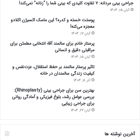
جراحی بینی مردانه: ۷ تفاوت کلیدی که بینی شما را “زنانه” نمی‌کند!
آبان 15, 1404
پوستت خسته و کدره؟ این ماسک اکسیژن اکلادو
معجزه می‌کنه!
آبان 17, 1404
پرستار خانم برای سالمند آقا؛ انتخابی مطمئن برای
مراقبتی دقیق و انسانی
آبان 15, 1404
تاثیر پرستار سالمند بر حفظ استقلال، عزت‌نفس و
کیفیت زندگی سالمندان در خانه
آذر 5, 1404
بهترین سن برای جراحی بینی (Rhinoplasty):
بررسی عوامل رشد، بلوغ فیزیکی و آمادگی روانی
برای جراحی زیبایی
آبان 22, 1404
آخرین نوشته ها