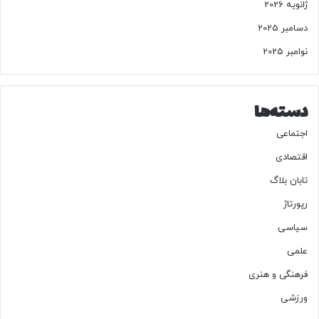
ژانویه 2026
ی‌
ک
دسامبر 2025
ن
نوامبر 2025
ن
د
دسته‌ها
اجتماعی
اقتصادی
تابان بلاگ
رپورتاژ
سیاسی
علمی
فرهنگی و هنری
ورزشی