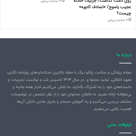
روی دست گذاشت/ جزئیات حادثه
9 ساعت پیش
عجیب یاسوج/ «تصادف ثانویه»
چیست؟
9 ساعت پیش
درباره ما
مجله پزشکی و سلامت رایکو نیک با حفظ بالاترین استانداردهای روزنامه نگاری،
تعهد اخلاقی، تولید محتوا و.. در سال ۱۴۰۴ تاسیس شد و توانست تجربیات و
دانسته‌های خود را به اشتراک بگذارند. ما تلاش می‌کنیم اخبار همه جانبه و
بی‌طرفانه ارائه دهیم. ما خالقان محتوای خود را از نظر تخصص در موضوعات
مختلف بررسی می‌کنیم و به آموزش مسمتر و به‌روز ماندن دانش آن‌ها
اهمیت بالایی می‌دهیم.
تبلیغات متنی