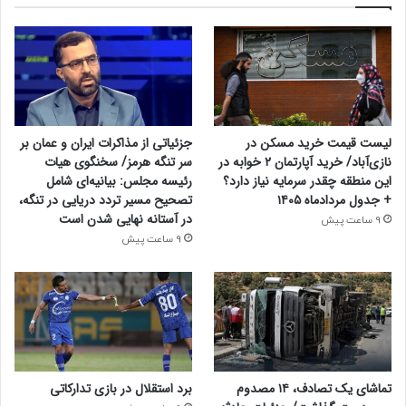
لیست قیمت خرید مسکن در
جزئیاتی از مذاکرات ایران و عمان بر
نازی‌آباد/ خرید آپارتمان ۲ خوابه در
سر تنگه هرمز/ سخنگوی هیات
این منطقه چقدر سرمایه نیاز دارد؟
رئیسه مجلس: بیانیه‌ای شامل
+ جدول مردادماه ۱۴۰۵
تصحیح مسیر تردد دریایی در تنگه،
در آستانه نهایی شدن است
9 ساعت پیش
9 ساعت پیش
تماشای یک تصادف، ۱۴ مصدوم
برد استقلال در بازی تدارکاتی