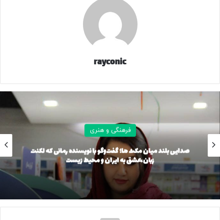
کپی لینک
rayconic
فرهنگی و هنری
صدایی بلند میان مکث ها؛ گفت‌وگو با نویسنده رمانی که لکنت
زبان،عشق به ایران و محیط زیست