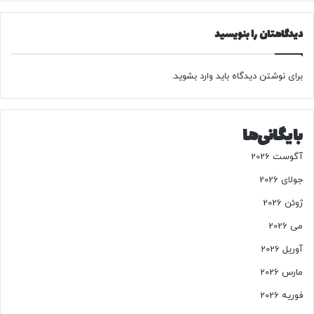
ب
ی‌
ب
دیدگاهتان را بنویسید
ا
ک
ب
برای نوشتن دیدگاه باید
وارد بشوید
.
ر
ک
ه
بایگانی‌ها
آ
ن‌
آگوست 2026
ه
ا
جولای 2026
ر
ژوئن 2026
ا
ی
می 2026
ک
آوریل 2026
ل
ق
مارس 2026
م
ه
فوریه 2026
م