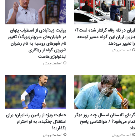
ایران در تله رفاه گرفتار شده است؟/
روایت زیدآبادی از اضطراب پنهان
بنزین ارزان این گونه مسیر توسعه
در خیابان‌های سن‌پترزبورگ/ تغییر
را تغییر می‌دهد
نام شهرهای روسیه به نام رهبران
شوروی گواه از ریاکاری
1 ساعت پیش
ایدئولوژی‌هاست
1 ساعت پیش
گرمای تابستان امسال چند روز دیگر
حمایت ویژه از رامین رضاییان؛ برای
تمام می‌شود؟ / هواشناسی پاسخ
استقلال جنگیده، به او احترام
داد
بگذارید!
1 ساعت پیش
1 ساعت پیش