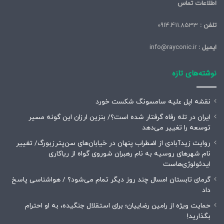
اطلاعات تماس
تلفن :
0914.411.8533
ایمیل :
info@rayconic.ir
نوشته‌های تازه
نقشه اپل علیه سامسونگ شکست خورد
ایران در تله رفاه گرفتار شده است؟/ بنزین ارزان این گونه مسیر
توسعه را تغییر می‌دهد
روایت زیدآبادی از اضطراب پنهان در خیابان‌های سن‌پترزبورگ/ تغییر
نام شهرهای روسیه به نام رهبران شوروی گواه از ریاکاری
ایدئولوژی‌هاست
گرمای تابستان امسال چند روز دیگر تمام می‌شود؟ / هواشناسی پاسخ
داد
حمایت ویژه از رامین رضاییان؛ برای استقلال جنگیده، به او احترام
بگذارید!