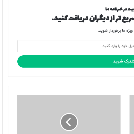
یت در خبرنامه ما
یع تر از دیگران دریافت کنید.
یژه ما برخوردار شوید.
پ
ی
ش‌
ب
ی
ن