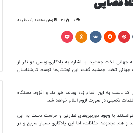
اه قضایی
0
31
زمان مطالعه یک دقیقه
تامبلر
پینتریست
Reddit
VKontakte
Odnoklassniki
پاکت
 جهانی تخت جمشید، با اشاره به یادگاری‌نویسی دو نفر از
راث جهانی تخت جمشید گفت: این نوشتارها توسط کارشناسان
ه دست به این اقدام زده بودند، خبر داد و افزود: دستگاه
لاعات تکمیلی در صورت لزوم اعلام خواهد شد.
وانستند با وجود دوربین‌های نظارتی و حراست دست به این
دند و هم مجموعه حفاظت، اما این یادگاری بسیار سریع و در