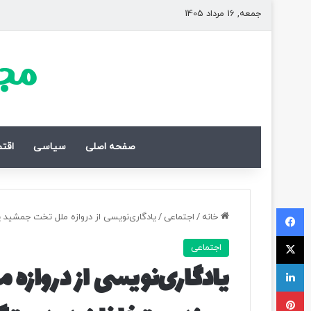
جمعه, 16 مرداد 1405
مجل
صفحه اصلی
سیاسی
اقت
فیسبوک
خانه
/
اجتماعی
/
یادگاری‌نویسی از دروازه ملل تخت جمشید 
ایکس
اجتماعی
لینکداین
یادگاری‌نویسی از درواز
پینتریست