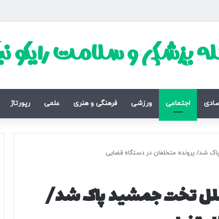
ه پزشکی و سلامت رایکو ن
صادی
اجتماعی
ورزشی
فرهنگی و هنری
علمی
رپورتاژ
پاک شد/ پرونده متخلفان در دستگاه قضایی
ه ملل تخت جمشید پاک شد/