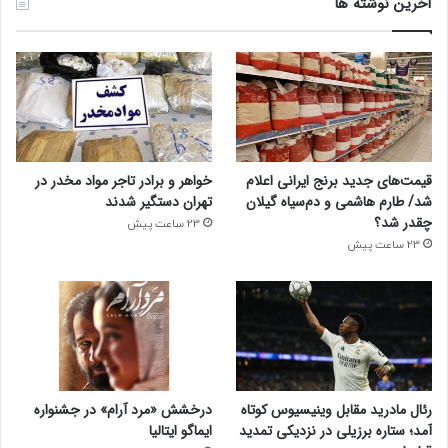
آخرین نوشته ها
قیمت‌های جدید برنج ایرانی اعلام
خواهر و برادر تاجر مواد مخدر در
شد/ طارم هاشمی و دم‌سیاه گیلان
تهران دستگیر شدند
چقدر شد؟
23 ساعت پیش
23 ساعت پیش
رئال مادرید مقابل وینیسیوس کوتاه
درخشش «مرد آرام» در جشنواره
آمد؛ ستاره برزیلی در نزدیکی تمدید
ایماگو ایتالیا