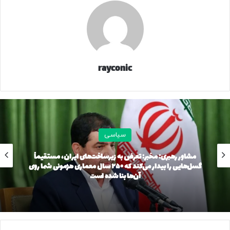
rayconic
سیاسی
مشاور رهبری: مخبر: تعرض به زیرساخت‌های ایران، مستقیماً
گسل‌هایی را بیدار می‌کند که ۲۵۰ سال معماری هژمونی شما روی
آن‌ها بنا شده است