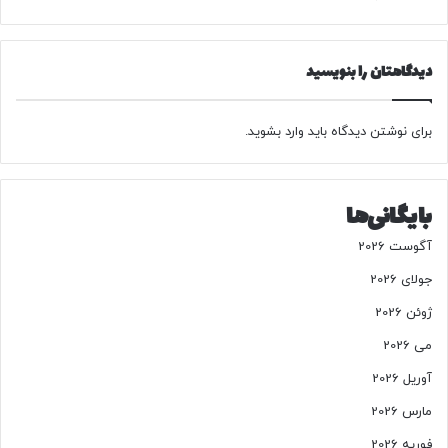
ی‌
خ
ش
ت
و
!
دیدگاهتان را بنویسید
د
+
؟
ج
د
برای نوشتن دیدگاه باید
وارد بشوید
.
و
ل
بایگانی‌ها
آگوست 2026
جولای 2026
ژوئن 2026
می 2026
آوریل 2026
مارس 2026
فوریه 2026