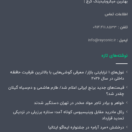
بهترین میکروبلیدینگ کرج
|
اطلاعات تماس
تلفن :
0914.411.8533
ایمیل :
info@rayconic.ir
نوشته‌های تازه
غول‌های ۱ ترابایتی بازار/ معرفی گوشی‌هایی با بالاترین ظرفیت حافظه
داخلی در سال ۲۰۲۶
قیمت‌های جدید برنج ایرانی اعلام شد/ طارم هاشمی و دم‌سیاه گیلان
چقدر شد؟
خواهر و برادر تاجر مواد مخدر در تهران دستگیر شدند
رئال مادرید مقابل وینیسیوس کوتاه آمد؛ ستاره برزیلی در نزدیکی
تمدید قرارداد
درخشش «مرد آرام» در جشنواره ایماگو ایتالیا