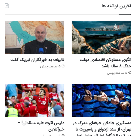
آخرین نوشته ها
الگوی مسئولان اقتصادی دولت
قالیباف به خبرنگاران تبریک گفت
جنگ ۸ ساله باشد
5 ساعت پیش
5 ساعت پیش
دستگیری جاعلان حرفه‌ای مدرک در
دنیس اکرت علیه منتقدان! –
تهران؛ از سند ازدواج و پاسپورت تا
خبرآنلاین
مدرک دانشگاه/ اعتراف جاعل اصلی