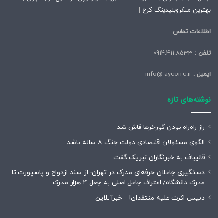
بهترین میکروبلیدینگ کرج
|
اطلاعات تماس
تلفن :
0914.411.8533
ایمیل :
info@rayconic.ir
نوشته‌های تازه
راز راه‌راه بودن گورخرها فاش شد
الگوی مسئولان اقتصادی دولت جنگ ۸ ساله باشد
قالیباف به خبرنگاران تبریک گفت
دستگیری جاعلان حرفه‌ای مدرک در تهران؛ از سند ازدواج و پاسپورت تا
مدرک دانشگاه/ اعتراف جاعل اصلی به جعل ۴ هزار مدرک
دنیس اکرت علیه منتقدان! – خبرآنلاین