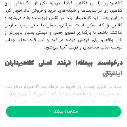
ب
کلاهبرداری پلیس آگاهی فراجا، درباره یکی از شگردهای رایج
ه
کلاهبرداری در سایت‌ها و شبکه‌های خرید و فروش کالا اظهار کرد:
ا
در این روش فرد کلاهبردار ابتدا در نقش فروشنده وارد می‌شود و
ی
کالایی را که ممکن است سرقتی، جعلی یا حتی وجود خارجی
م
نداشته باشد، با بارگذاری تصویر جعلی و قیمتی بسیار پایین‌تر از
ی
بازار واقعی، برای فروش عرضه می‌کند و این قیمت‌های جذاب
ل
موجب جذب مخاطبان و فریب آنها می‌شود.
درخواست بیعانه؛ ترفند اصلی کلاهبرداران
اینترنتی
ایسنا در خبری نوشت: وی افزود: در مرحله بعد کلاهبردار درخواست
بیعانه می‌کند و به بهانه‌هایی مانند نگه داشتن کالا برای خریدار یا
ارسال کالا توسط تاکسی اینترنتی از او می‌خواهد مبلغی را واریز
کند. پس از دریافت وجه، کلاهبردار با خاموش کردن تلفن همراه یا
مشاهده بیشتر
پاک کردن آگهی ناپدید می‌شود و خریدار متوجه می‌شود که مورد
کلاهبرداری قرار گرفته است.