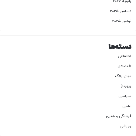
ژانویه 2026
دسامبر 2025
نوامبر 2025
دسته‌ها
اجتماعی
اقتصادی
تابان بلاگ
رپورتاژ
سیاسی
علمی
سال
۱۴۰۲
؛ تلخی بازار کاغذ، حکمت بینوایان و منطق صریح بازار
فرهنگی و هنری
نمایشگاه سال ۱۴۰۲، عینی‌ترین دوره بازدید رهبر شهید بود؛ جایی
ورزشی
که نوسانات بازار فرهنگ و دغدغه‌های اقتصادی مردم کاملاً در