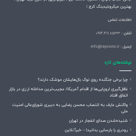
بهترین میکروبلیدینگ کرج
|
اطلاعات تماس
تلفن :
0914.411.8533
ایمیل :
info@rayconic.ir
نوشته‌های تازه
چرا برخی جنگنده روی نوک بال‌هایشان موشک‌ دارند؟
غافل‌گیری اروپایی‌ها از اقدام آمریکا/ عجیب‌ترین مداخله ارزی در بازار
اتفاق افتاد
واکنش عارف به انتصاب محسن رضایی به دبیری شورای‌عالی امنیت
ملی
شنیده‌شدن صدای انفجار در تهران
رودری را بارسایی بدانید! – خبرآنلاین