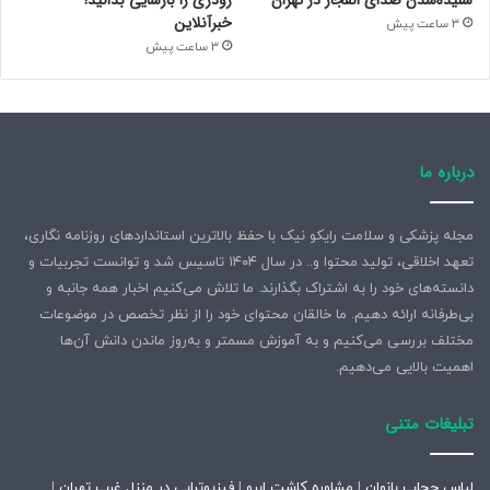
شنیده‌شدن صدای انفجار در تهران
رودری را بارسایی بدانید! –
خبرآنلاین
3 ساعت پیش
3 ساعت پیش
درباره ما
مجله پزشکی و سلامت رایکو نیک با حفظ بالاترین استانداردهای روزنامه نگاری،
تعهد اخلاقی، تولید محتوا و.. در سال ۱۴۰۴ تاسیس شد و توانست تجربیات و
دانسته‌های خود را به اشتراک بگذارند. ما تلاش می‌کنیم اخبار همه جانبه و
بی‌طرفانه ارائه دهیم. ما خالقان محتوای خود را از نظر تخصص در موضوعات
مختلف بررسی می‌کنیم و به آموزش مسمتر و به‌روز ماندن دانش آن‌ها
اهمیت بالایی می‌دهیم.
تبلیغات متنی
لباس حجاب بانوان
|
مشاوره کاشت ابرو
|
فیزیوتراپی در منزل غرب تهران
|