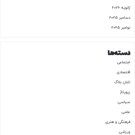
+
ژانویه 2026
ج
د
دسامبر 2025
و
نوامبر 2025
ل
دسته‌ها
اجتماعی
اقتصادی
تابان بلاگ
رپورتاژ
سیاسی
علمی
فرهنگی و هنری
ورزشی