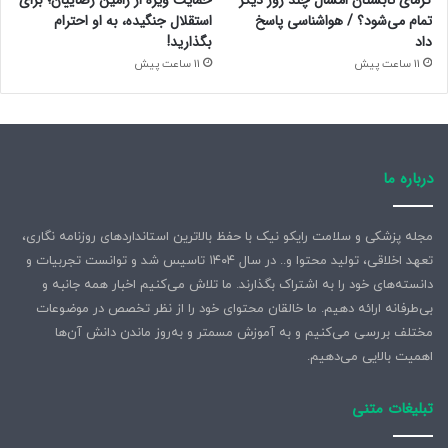
گرمای تابستان امسال چند روز دیگر
حمایت ویژه از رامین رضاییان؛ برای
تمام می‌شود؟ / هواشناسی پاسخ
استقلال جنگیده، به او احترام
داد
بگذارید!
11 ساعت پیش
11 ساعت پیش
درباره ما
مجله پزشکی و سلامت رایکو نیک با حفظ بالاترین استانداردهای روزنامه نگاری،
تعهد اخلاقی، تولید محتوا و.. در سال ۱۴۰۴ تاسیس شد و توانست تجربیات و
دانسته‌های خود را به اشتراک بگذارند. ما تلاش می‌کنیم اخبار همه جانبه و
بی‌طرفانه ارائه دهیم. ما خالقان محتوای خود را از نظر تخصص در موضوعات
مختلف بررسی می‌کنیم و به آموزش مسمتر و به‌روز ماندن دانش آن‌ها
اهمیت بالایی می‌دهیم.
تبلیغات متنی