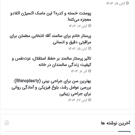
آبان 15, 1404
پوستت خسته و کدره؟ این ماسک اکسیژن اکلادو
معجزه می‌کنه!
آبان 17, 1404
پرستار خانم برای سالمند آقا؛ انتخابی مطمئن برای
مراقبتی دقیق و انسانی
آبان 15, 1404
تاثیر پرستار سالمند بر حفظ استقلال، عزت‌نفس و
کیفیت زندگی سالمندان در خانه
آذر 5, 1404
بهترین سن برای جراحی بینی (Rhinoplasty):
بررسی عوامل رشد، بلوغ فیزیکی و آمادگی روانی
برای جراحی زیبایی
آبان 22, 1404
آخرین نوشته ها