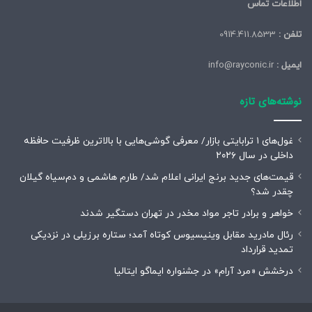
اطلاعات تماس
تلفن :
0914.411.8533
ایمیل :
info@rayconic.ir
نوشته‌های تازه
غول‌های ۱ ترابایتی بازار/ معرفی گوشی‌هایی با بالاترین ظرفیت حافظه
داخلی در سال ۲۰۲۶
قیمت‌های جدید برنج ایرانی اعلام شد/ طارم هاشمی و دم‌سیاه گیلان
چقدر شد؟
خواهر و برادر تاجر مواد مخدر در تهران دستگیر شدند
رئال مادرید مقابل وینیسیوس کوتاه آمد؛ ستاره برزیلی در نزدیکی
تمدید قرارداد
درخشش «مرد آرام» در جشنواره ایماگو ایتالیا