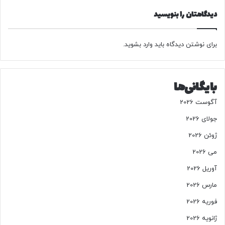
ز
دیدگاهتان را بنویسید
ه
ا
ا
س
برای نوشتن دیدگاه باید
وارد بشوید
.
ت
ف
ا
بایگانی‌ها
د
ه
آگوست 2026
ش
جولای 2026
و
ژوئن 2026
د
می 2026
آوریل 2026
مارس 2026
فوریه 2026
ژانویه 2026