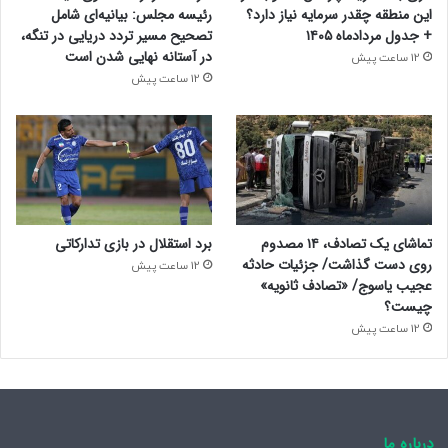
این منطقه چقدر سرمایه نیاز دارد؟
رئیسه مجلس: بیانیه‌ای شامل
+ جدول مردادماه ۱۴۰۵
تصحیح مسیر تردد دریایی در تنگه،
در آستانه نهایی شدن است
12 ساعت پیش
12 ساعت پیش
تماشای یک تصادف، ۱۴ مصدوم
برد استقلال در بازی تدارکاتی
روی دست گذاشت/ جزئیات حادثه
12 ساعت پیش
عجیب یاسوج/ «تصادف ثانویه»
چیست؟
12 ساعت پیش
درباره ما