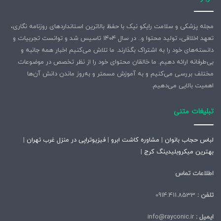
مجله پزشکی و سلامت رایکو نیک با حفظ بالاترین استانداردهای روزنامه نگاری،
تعهد اخلاقی، تولید محتوا و.. در سال ۱۴۰۴ تاسیس شد و توانست تجربیات و
دانسته‌های خود را به اشتراک بگذارند. ما تلاش می‌کنیم اخبار همه جانبه و
بی‌طرفانه ارائه دهیم. ما خالقان محتوای خود را از نظر تخصص در موضوعات
مختلف بررسی می‌کنیم و به آموزش مسمتر و به‌روز ماندن دانش آن‌ها
اهمیت بالایی می‌دهیم.
تبلیغات متنی
لباس حجاب بانوان
|
مشاوره کاشت ابرو
|
فیزیوتراپی در منزل غرب تهران
|
بهترین میکروبلیدینگ کرج
|
اطلاعات تماس
تلفن :
0914.411.8533
ایمیل :
info@rayconic.ir