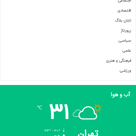
اجتماعی
اقتصادی
تابان بلاگ
رپورتاژ
سیاسی
علمی
فرهنگی و هنری
ورزشی
آب و هوا
31
℃
تهران
34º - 30º