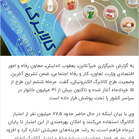
ا
ی
م
ی
ل
به گزارش خبرگزاری خبرآنلاین، یعقوب اندایش، معاون رفاه و امور
اقتصادی وزارت تعاون، کار و رفاه اجتماعی، ضمن تشریح آخرین
وضعیت طرح کالابرگ الکترونیکی، گفت: مرحله ششم این طرح از
۱۵ خردادماه آغاز شده و تاکنون بیش از ۳۱ میلیون خانوار در
سراسر کشور را تحت پوشش قرار داده است.
وی با بیان اینکه در حال حاضر حدود ۸۷.۵ میلیون نفر از اعتبار
کالابرگ استفاده می‌کنند و امکان بهره‌مندی از این اعتبار تا پایان
تیرماه فراهم است، به رشد هزینه‌های معیشتی اشاره کرد و افزود:
قرار بود هر فصل محاسبات درباره مبلغ و اعتبار کالابرگ انجام