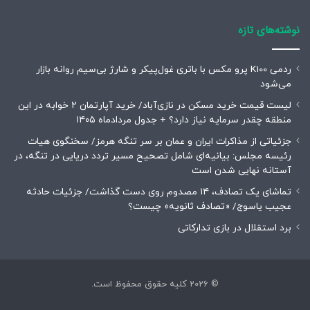
نوشته‌های تازه
ردمی K100 پرو مکس با باتری غول‌پیکر و شارژ بی‌سیم روانه بازار
می‌شود
لیست قیمت خرید مسکن در نازی‌آباد/ خرید آپارتمان ۲ خوابه در این
منطقه چقدر سرمایه نیاز دارد؟ + جدول مردادماه ۱۴۰۵
جزئیاتی از مذاکرات ایران و عمان بر سر تنگه هرمز/ سخنگوی هیات
رئیسه مجلس: بیانیه‌ای شامل تصحیح مسیر تردد دریایی در تنگه، در
آستانه نهایی شدن است
تماشای یک تصادف، ۱۴ مصدوم روی دست گذاشت/ جزئیات حادثه
عجیب یاسوج/ «تصادف ثانویه» چیست؟
برد استقلال در بازی تدارکاتی
© 2026 کلیه حقوق محفوظ است.