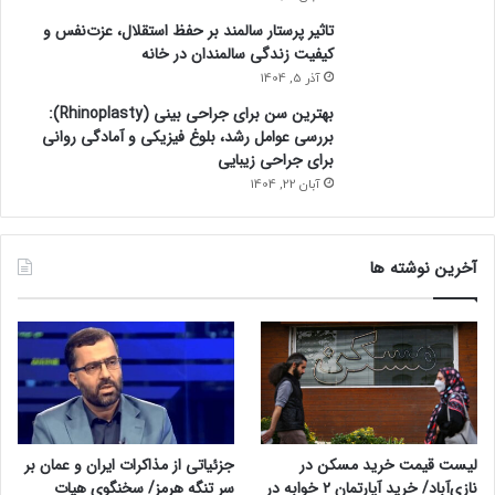
تاثیر پرستار سالمند بر حفظ استقلال، عزت‌نفس و
کیفیت زندگی سالمندان در خانه
آذر 5, 1404
بهترین سن برای جراحی بینی (Rhinoplasty):
بررسی عوامل رشد، بلوغ فیزیکی و آمادگی روانی
برای جراحی زیبایی
آبان 22, 1404
آخرین نوشته ها
لیست قیمت خرید مسکن در
جزئیاتی از مذاکرات ایران و عمان بر
نازی‌آباد/ خرید آپارتمان ۲ خوابه در
سر تنگه هرمز/ سخنگوی هیات