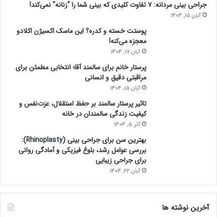
جراحی بینی مردانه: ۷ تفاوت کلیدی که بینی شما را “زنانه” نمی‌کند!
آبان 15, 1404
پوستت خسته و کدره؟ این ماسک اکسیژن اکلادو
معجزه می‌کنه!
آبان 17, 1404
پرستار خانم برای سالمند آقا؛ انتخابی مطمئن برای
مراقبتی دقیق و انسانی
آبان 15, 1404
تاثیر پرستار سالمند بر حفظ استقلال، عزت‌نفس و
کیفیت زندگی سالمندان در خانه
آذر 5, 1404
بهترین سن برای جراحی بینی (Rhinoplasty):
بررسی عوامل رشد، بلوغ فیزیکی و آمادگی روانی
برای جراحی زیبایی
آبان 22, 1404
آخرین نوشته ها