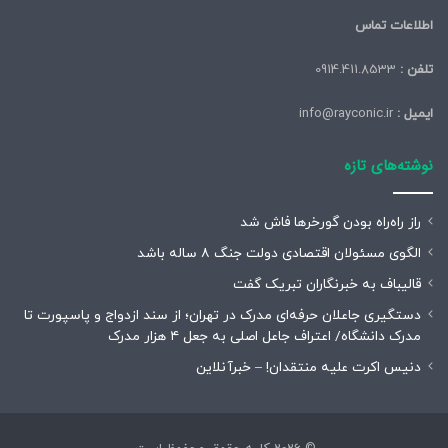
اطلاعات تماس
تلفن :
0914.411.8533
ایمیل :
info@rayconic.ir
نوشته‌های تازه
راز راه‌راه بودن گورخرها فاش شد
الگوی مسئولان اقتصادی دولت جنگ ۸ ساله باشد
قالیباف به خبرنگاران تبریک گفت
دستگیری جاعلان حرفه‌ای مدرک در تهران؛ از سند ازدواج و پاسپورت تا
مدرک دانشگاه/ اعتراف جاعل اصلی به جعل ۴ هزار مدرک
دنیس اکرت علیه منتقدان! – خبرآنلاین