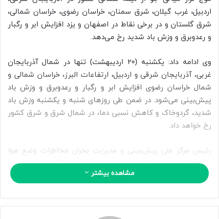
ا
اردبیل، غرب گیلان، شرق سمنان، خراسان رضوی، خراسان شمالی،
ی
شرق گلستان و در برخی نقاط در اصفهان و یزد افزایش ابر و رگبار
م
و رعدوبرق و وزش باد شدید رخ می‌دهد.
ی
ل
وی ادامه داد: یکشنبه (۲۰ اردیبهشت) تنها در شمال آذربایجان
غربی، آذربایجان شرقی و اردبیل، ارتفاعات البرز، خراسان شمالی و
شمال خراسان رضوی افزایش ابر و رگبار و رعدوبرق و وزش باد
پیش‌بینی می‌شود. در ضمن طی روزهای شنبه و یکشنبه وزش باد
شدید، گردوخاک و کاهش نسبی دما، در شمال شرق و شرق کشور
رخ خواهد داد.
رئیس مرکز ملی پیش‌بینی و مدیریت بحران مخاطرات وضع هوا
اضافه کرد: دوشنبه (۲۱ اردیبهشت) نیز در شمال آذربایجان شرقی
مشاهده بیشتر
و اردبیل، ارتفاعات البرز، خراسان رضوی و ارتفاعات خراسان جنوبی
افزایش ابر گاهی رگبار خفیف و پراکنده پیش‌بینی می‌شود و
بعدازظهر در غالب مناطق جوی آرام و پایدار همراه با روند افزایش
نسبی دما مستقر می‌شود.