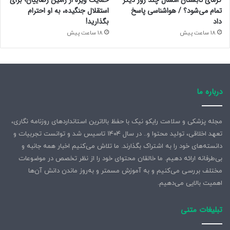
گرمای تابستان امسال چند روز دیگر
حمایت ویژه از رامین رضاییان؛ برای
تمام می‌شود؟ / هواشناسی پاسخ
استقلال جنگیده، به او احترام
داد
بگذارید!
18 ساعت پیش
18 ساعت پیش
درباره ما
مجله پزشکی و سلامت رایکو نیک با حفظ بالاترین استانداردهای روزنامه نگاری،
تعهد اخلاقی، تولید محتوا و.. در سال ۱۴۰۴ تاسیس شد و توانست تجربیات و
دانسته‌های خود را به اشتراک بگذارند. ما تلاش می‌کنیم اخبار همه جانبه و
بی‌طرفانه ارائه دهیم. ما خالقان محتوای خود را از نظر تخصص در موضوعات
مختلف بررسی می‌کنیم و به آموزش مسمتر و به‌روز ماندن دانش آن‌ها
اهمیت بالایی می‌دهیم.
تبلیغات متنی