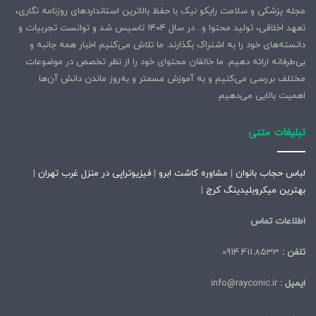
مجله پزشکی و سلامت رایکو نیک با حفظ بالاترین استانداردهای روزنامه نگاری،
تعهد اخلاقی، تولید محتوا و.. در سال ۱۴۰۴ تاسیس شد و توانست تجربیات و
دانسته‌های خود را به اشتراک بگذارند. ما تلاش می‌کنیم اخبار همه جانبه و
بی‌طرفانه ارائه دهیم. ما خالقان محتوای خود را از نظر تخصص در موضوعات
مختلف بررسی می‌کنیم و به آموزش مسمتر و به‌روز ماندن دانش آن‌ها
اهمیت بالایی می‌دهیم.
تبلیغات متنی
لباس حجاب بانوان
|
مشاوره کاشت ابرو
|
فیزیوتراپی در منزل غرب تهران
|
بهترین میکروبلیدینگ کرج
|
اطلاعات تماس
تلفن :
0914.411.8533
ایمیل :
info@rayconic.ir