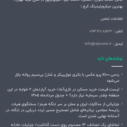
بهترین میکروبلیدینگ کرج
|
اطلاعات تماس
تلفن :
0914.411.8533
ایمیل :
info@rayconic.ir
نوشته‌های تازه
ردمی K100 پرو مکس با باتری غول‌پیکر و شارژ بی‌سیم روانه بازار
می‌شود
لیست قیمت خرید مسکن در نازی‌آباد/ خرید آپارتمان ۲ خوابه در این
منطقه چقدر سرمایه نیاز دارد؟ + جدول مردادماه ۱۴۰۵
جزئیاتی از مذاکرات ایران و عمان بر سر تنگه هرمز/ سخنگوی هیات
رئیسه مجلس: بیانیه‌ای شامل تصحیح مسیر تردد دریایی در تنگه، در
آستانه نهایی شدن است
تماشای یک تصادف، ۱۴ مصدوم روی دست گذاشت/ جزئیات حادثه