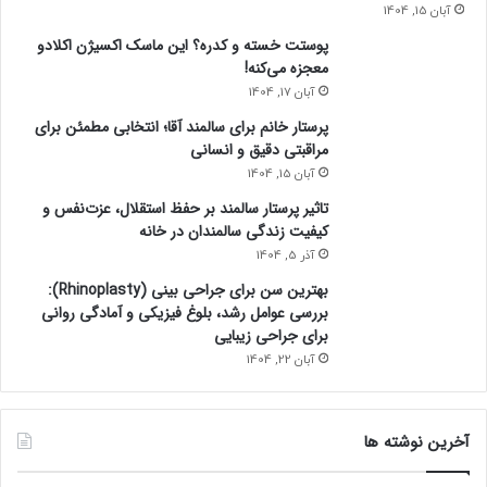
آبان 15, 1404
پوستت خسته و کدره؟ این ماسک اکسیژن اکلادو
معجزه می‌کنه!
آبان 17, 1404
پرستار خانم برای سالمند آقا؛ انتخابی مطمئن برای
مراقبتی دقیق و انسانی
آبان 15, 1404
تاثیر پرستار سالمند بر حفظ استقلال، عزت‌نفس و
کیفیت زندگی سالمندان در خانه
آذر 5, 1404
بهترین سن برای جراحی بینی (Rhinoplasty):
بررسی عوامل رشد، بلوغ فیزیکی و آمادگی روانی
برای جراحی زیبایی
آبان 22, 1404
آخرین نوشته ها