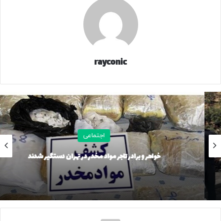
اداری ـ مالی و تعامل وزارتخانه با سازمان برنامه و بودجه است که
قدردان هستیم.
کاظمی اظهار کرد: اگر در این دو سال چالش جدی نداشته‌ایم به
دلیل توجه رئیس جمهور به حوزه آموزش و پرورش است که به
rayconic
عنوان دستاورد خوب دولت به شمار می‌رود که امیدواریم این
شرایط استمرار یابد.
۲۳۳۲۱۷
منبع
اجتماعی
خواهر و برادر تاجر مواد مخدر در تهران دستگیر شدند
کپی لینک