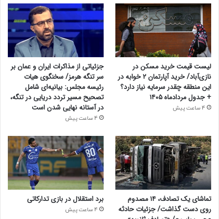
لیست قیمت خرید مسکن در
جزئیاتی از مذاکرات ایران و عمان بر
نازی‌آباد/ خرید آپارتمان ۲ خوابه در
سر تنگه هرمز/ سخنگوی هیات
این منطقه چقدر سرمایه نیاز دارد؟
رئیسه مجلس: بیانیه‌ای شامل
+ جدول مردادماه ۱۴۰۵
تصحیح مسیر تردد دریایی در تنگه،
در آستانه نهایی شدن است
4 ساعت پیش
4 ساعت پیش
تماشای یک تصادف، ۱۴ مصدوم
برد استقلال در بازی تدارکاتی
روی دست گذاشت/ جزئیات حادثه
4 ساعت پیش