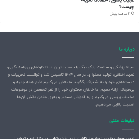
عجیب یاسوج/ «تصادف ثانویه»
چیست؟
4 ساعت پیش
درباره ما
مجله پزشکی و سلامت رایکو نیک با حفظ بالاترین استانداردهای روزنامه نگاری،
تعهد اخلاقی، تولید محتوا و.. در سال ۱۴۰۴ تاسیس شد و توانست تجربیات و
دانسته‌های خود را به اشتراک بگذارند. ما تلاش می‌کنیم اخبار همه جانبه و
بی‌طرفانه ارائه دهیم. ما خالقان محتوای خود را از نظر تخصص در موضوعات
مختلف بررسی می‌کنیم و به آموزش مسمتر و به‌روز ماندن دانش آن‌ها
اهمیت بالایی می‌دهیم.
تبلیغات متنی
لباس حجاب بانوان
|
مشاوره کاشت ابرو
|
فیزیوتراپی در منزل غرب تهران
|