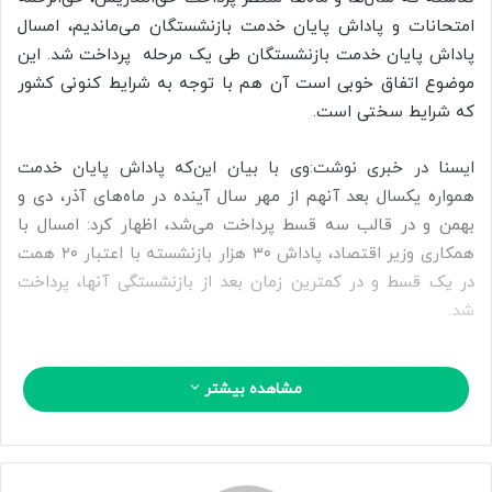
ا
امتحانات و پاداش پایان خدمت بازنشستگان می‌ماندیم، امسال
ی
پاداش پایان خدمت بازنشستگان طی یک مرحله پرداخت شد. این
م
موضوع اتفاق خوبی است آن هم با توجه به شرایط کنونی کشور
ی
که شرایط سختی است.
ل
ایسنا در خبری نوشت:وی با بیان این‌که پاداش پایان خدمت
همواره یکسال بعد آنهم از مهر سال آینده در ماه‌های آذر، دی و
بهمن‌ و در قالب سه قسط پرداخت می‌شد، اظهار کرد: امسال با
همکاری وزیر اقتصاد، پاداش ۳۰ هزار بازنشسته با اعتبار ۲۰ همت
در یک قسط و در کمترین زمان بعد از بازنشستگی آنها، پرداخت
شد.
وزیر آموزش و پرورش با بیان این‌که ۴۵ مورد از پرداختی‌ها به
مشاهده بیشتر
فرهنگیان به‌روز شده است ادامه داد: به طوریکه حق‌الزحمه
امتحانات زودتر پرداخت می‌شود و یا سرانه مدارس شبانه‌روزی‌ و
همچنین ایاب و ذهاب‌ها نیز به موقع انجام می‌شود که همه
اینها نتیجه انسجام تیمی در وزارت آموزش و پرورش و در حوزه