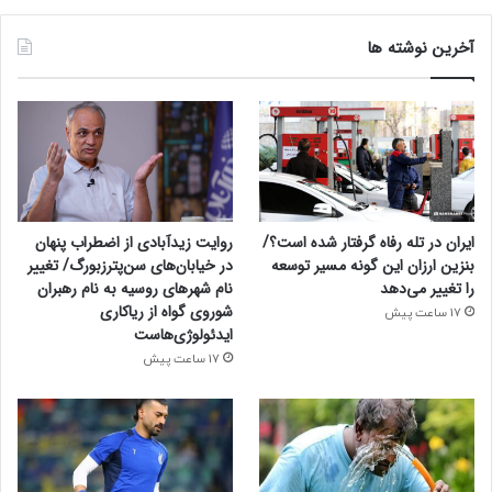
آخرین نوشته ها
ایران در تله رفاه گرفتار شده است؟/
روایت زیدآبادی از اضطراب پنهان
بنزین ارزان این گونه مسیر توسعه
در خیابان‌های سن‌پترزبورگ/ تغییر
را تغییر می‌دهد
نام شهرهای روسیه به نام رهبران
شوروی گواه از ریاکاری
17 ساعت پیش
ایدئولوژی‌هاست
17 ساعت پیش