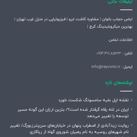
تبلیغات متنی
لباس حجاب بانوان
|
مشاوره کاشت ابرو
|
فیزیوتراپی در منزل غرب تهران
|
بهترین میکروبلیدینگ کرج
|
اطلاعات تماس
تلفن :
0914.411.8533
ایمیل :
info@rayconic.ir
نوشته‌های تازه
نقشه اپل علیه سامسونگ شکست خورد
ایران در تله رفاه گرفتار شده است؟/ بنزین ارزان این گونه مسیر
توسعه را تغییر می‌دهد
روایت زیدآبادی از اضطراب پنهان در خیابان‌های سن‌پترزبورگ/ تغییر
نام شهرهای روسیه به نام رهبران شوروی گواه از ریاکاری