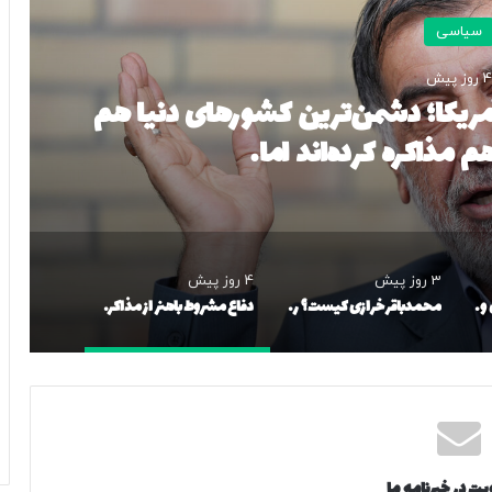
سیاسی
4 روز پیش
 آمریکا؛ دشمن‌ترین کشورهای دنیا هم
م مذاکره کرده‌اند اما…
3 روز پیش
4 روز پیش
جزئیاتی از مذاکرات ایران و عمان بر سر تنگه هرمز/ سخنگوی هیات رئیسه مجلس: بیانیه‌ای شامل تصحیح مسیر تردد دریایی در تنگه، در آستانه نهایی شدن است
محمدباقر خرازی کیست؟ روحانی با روایات جنجالی، سوداگر «دولت حزب‌الله» و گوینده ادعایی که توسط دفتر رهبری تکذیب شد
دفاع مشروط باهنر از مذاکره با آمریکا؛ دشمن‌ترین کشورهای دنیا هم در طول تاریخ با هم مذاکره کرده‌اند اما…
یت در خبرنامه ما