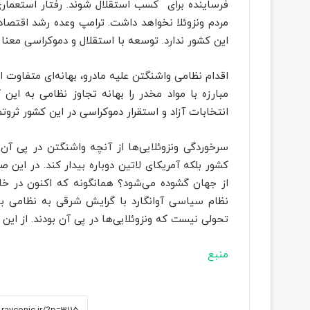
فرساینده برای کسب استقلال شوند. رفتار استعمار
مردم ونزوئلا نخواهد داشت. ترامپ وعده رشد اقتصادی 
این کشور ندارد. توسعه با استقلال و دموکراسی معنا م
اقدام نظامی واشنگتن علیه مادرو، بهانه‌ای متفاوت از
مبارزه با مواد مخدر را بهانه تجاوز نظامی به این ک
انتخابات آزاد و استقرار دموکراسی در این کشور ثروت
سرخوردگی ونزوئلایی‌ها از آنچه واشنگتن در پی آن 
کشور بلکه آمریکای لاتین دوباره بیدار کند. در این ص
از جهان گشوده می‌شود؟ همانگونه که اکنون در خاو
نظام سیاسی آوانگارد با گرایش شرقی به نظامی ب
تحولی نیست که ونزوئلایی‌ها در پی آن بودند. از ا
منبع