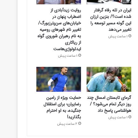
سیاسی
ایران در تله رفاه گرفتار
روایت زیدآبادی از
شده است؟/ بنزین ارزان
اضطراب پنهان در
1 ساعت پیش
این گونه مسیر توسعه را
خیابان‌های سن‌پترزبورگ/
روایت زیدآبادی از اضطراب پنهان در خیابان
تغییر می‌دهد
تغییر نام شهرهای روسیه
به نام رهبران شوروی گواه
1 ساعت پیش
نام شهرهای روسیه به نام رهبران شور
از ریاکاری
ایدئولوژی‌هاست
ایدئولوژی‌هاست
1 ساعت پیش
گرمای تابستان امسال چند
حمایت ویژه از رامین
روز دیگر تمام می‌شود؟ /
رضاییان؛ برای استقلال
هواشناسی پاسخ داد
جنگیده، به او احترام
بگذارید!
1 ساعت پیش
2 ساعت پیش