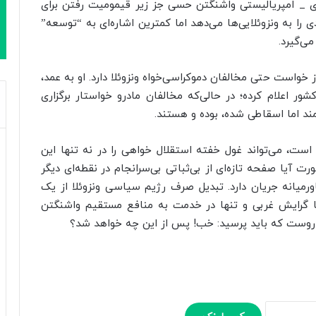
ی _ امپریالیستی واشنگتن حسی جز زیر قیمومیت رفتن برای
را به ونزوئلایی‌ها می‌دهد اما کمترین اشاره‌ای به “توسعه”
ی‌گیرد.
 خواست حتی مخالفان دموکراسی‌خواه ونزوئلا دارد. او به عمد،
شور اعلام کرده؛ در حالی‌که مخالفان مادرو خواستار برگزاری
مند اما اسقاطی شده، بوده‌ و هستند.
است، می‌تواند غول خفته استقلال خواهی را در نه تنها این
ورت آیا صفحه تازه‌ای از بی‌ثباتی بی‌سرانجام در نقطه‌ای دیگر
رمیانه جریان دارد. تبدیل صرف رژیم سیاسی ونزوئلا از یک
ا گرایش غربی و تنها در خدمت به منافع مستقیم واشنگتن
ین روست که باید پرسید: خب! پس از این چه خواهد شد؟