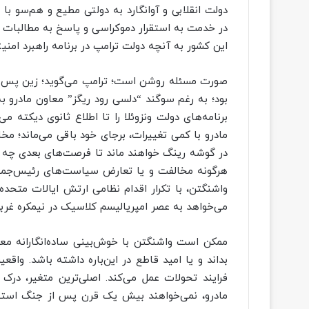
دولت انقلابی و آوانگارد به دولتی مطیع و هم‌سو با 
در خدمت به استقرار دموکراسی و پاسخ به مطالبات 
این کشور به آنچه دولت ترامپ در برنامه راهبرد ام
صورت مسئله روشن است؛ ترامپ می‌گوید؛ زین پس شر
بود؛ به رغم سوگند “دلسی رود ریگز” معاون مادرو
برنامه‌های دولت ونزوئلا را تا اطلاع ثانوی دیکته 
مادرو با کمی تغییرات، برجای خود باقی می‌ماند؛ مخا
در گوشه رینگ خواهند ماند تا فرصت‌های بعدی چه باشد
هرگونه مخالفت و یا تعارض سیاست‌های رئیس‌جمهور ی
واشنگتن، با تکرار اقدام نظامی ارتش ایالات متحده
می‌خواهد به عصر امپریالیسم کلاسیک در نیمکره غربی
ممکن است واشنگتن با خوش‌بینی ساده‌انگارانه معمول
بداند و یا امید قاطع در این‌باره داشته باشد. واق
فرایند تحولات عمل می‌کند. اصلی‌ترین متغیر، در