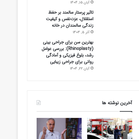
آبان 15, 1404
تاثیر پرستار سالمند بر حفظ
استقلال، عزت‌نفس و کیفیت
زندگی سالمندان در خانه
آذر 5, 1404
بهترین سن برای جراحی بینی
(Rhinoplasty): بررسی عوامل
رشد، بلوغ فیزیکی و آمادگی
روانی برای جراحی زیبایی
آبان 22, 1404
آخرین نوشته ها