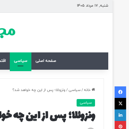
شنبه, 17 مرداد 1405
مجل
صفحه اصلی
سیاسی
اقت
فیسبوک
خانه
/
سیاسی
/
ونزوئلا؛ پس از این چه خواهد شد؟
ایکس
سیاسی
لینکداین
ونزوئلا؛ پس از این چه خ
پینتریست