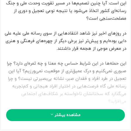
ب
این است: آیا چنین تصمیم‌ها در مسیر تقویت وحدت ملی و جنگ
ه
رسانه‌ای کشور اتخاذ می‌شود یا نتیجه نوعی تعجیل و دوری از
ا
مصلحت‌سنجی است؟
ی
م
در روزهای اخیر نیز شاهد انتقادهایی از سوی رسانه ملی علیه علی
ی
دایی بوده‌ایم و پیش‌تر نیز برخی دیگر از چهره‌های فرهنگی و هنری
ل
در معرض موجی از هجمه قرار داشتند.
این حمله‌ها در این شرایط حساس چه معنا و چه ثمره‌ای دارد؟ چرا
صبوری نمی‌کنیم و درک عمیق‌تری از موقعیت نمی‌ورزیم؟ آیا این
تعجیل در طرد افراد و فقدان صبر، نشانه‌ بی‌بصیرتی نیست؟ و چرا
رسانه ملی گاه فرصت‌هایی در اختیار افراد هیجانی و کم‌تجربه
می‌گذارد که سخنانشان ناخواسته بر شکاف‌های اجتماعی
می‌افزاید؟
مشاهده بیشتر
برخی افراد گلایه دارند؛ اما شاید این گلایه‌ها نیازمند زمان باشند
تا به همراهی بدل شوند. با برچسب‌زنی و تنبیه رسانه‌ای این