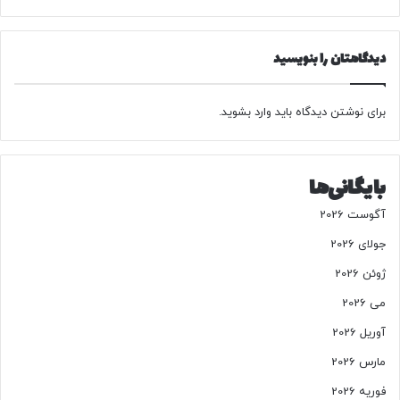
ت‌
گ
دیدگاهتان را بنویسید
ر
ا
ب
ه
برای نوشتن دیدگاه باید
وارد بشوید
.
ن
ف
ع
بایگانی‌ها
ک
ش
آگوست 2026
و
ر
جولای 2026
و
ژوئن 2026
م
ل
می 2026
ت
آوریل 2026
ب
و
مارس 2026
د
فوریه 2026