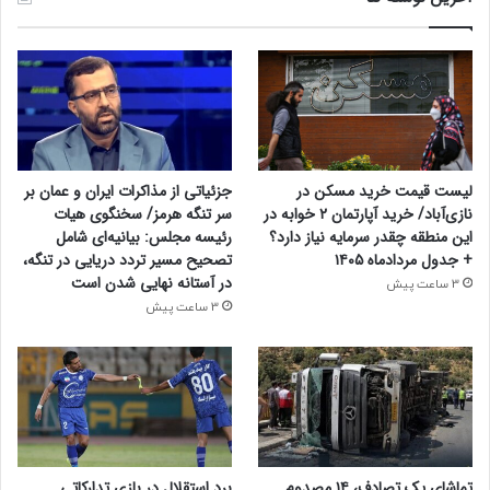
لیست قیمت خرید مسکن در
جزئیاتی از مذاکرات ایران و عمان بر
نازی‌آباد/ خرید آپارتمان ۲ خوابه در
سر تنگه هرمز/ سخنگوی هیات
این منطقه چقدر سرمایه نیاز دارد؟
رئیسه مجلس: بیانیه‌ای شامل
+ جدول مردادماه ۱۴۰۵
تصحیح مسیر تردد دریایی در تنگه،
در آستانه نهایی شدن است
3 ساعت پیش
3 ساعت پیش
تماشای یک تصادف، ۱۴ مصدوم
برد استقلال در بازی تدارکاتی