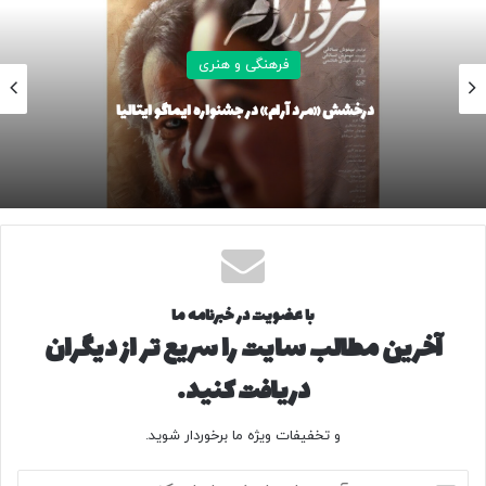
فرهنگی و هنری
پارادوکس معاصریت در ایران؛ از ناکارآمدی دانشگاه‌ها تا گسست
مخاطب
با عضویت در خبرنامه ما
آخرین مطالب سایت را سریع تر از دیگران
دریافت کنید.
و تخفیفات ویژه ما برخوردار شوید.
آ