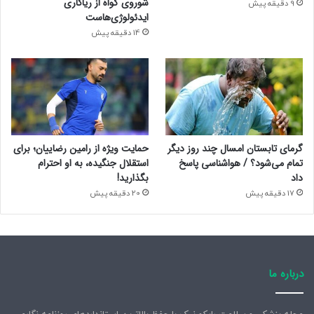
شوروی گواه از ریاکاری
9 دقیقه پیش
ایدئولوژی‌هاست
14 دقیقه پیش
گرمای تابستان امسال چند روز دیگر
حمایت ویژه از رامین رضاییان؛ برای
تمام می‌شود؟ / هواشناسی پاسخ
استقلال جنگیده، به او احترام
داد
بگذارید!
17 دقیقه پیش
20 دقیقه پیش
درباره ما