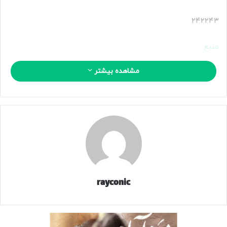
۲۴۲۲۴۳
منبع
مشاهده بیشتر
کپی لینک
rayconic