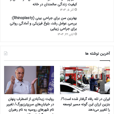
کیفیت زندگی سالمندان در خانه
آذر 5, 1404
بهترین سن برای جراحی بینی (Rhinoplasty):
بررسی عوامل رشد، بلوغ فیزیکی و آمادگی روانی
برای جراحی زیبایی
آبان 22, 1404
آخرین نوشته ها
ایران در تله رفاه گرفتار شده است؟/
روایت زیدآبادی از اضطراب پنهان
بنزین ارزان این گونه مسیر توسعه
در خیابان‌های سن‌پترزبورگ/ تغییر
را تغییر می‌دهد
نام شهرهای روسیه به نام رهبران