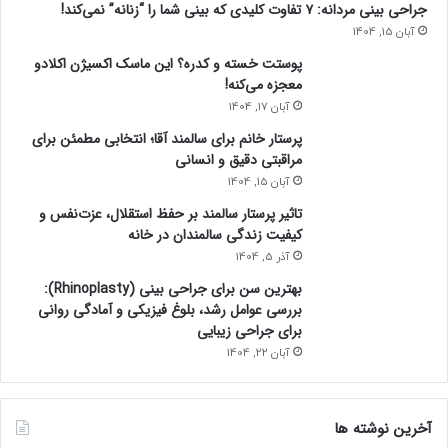
جراحی بینی مردانه: ۷ تفاوت کلیدی که بینی شما را “زنانه” نمی‌کند!
آبان 15, 1404
پوستت خسته و کدره؟ این ماسک اکسیژن اکلادو
معجزه می‌کنه!
آبان 17, 1404
پرستار خانم برای سالمند آقا؛ انتخابی مطمئن برای
مراقبتی دقیق و انسانی
آبان 15, 1404
تاثیر پرستار سالمند بر حفظ استقلال، عزت‌نفس و
کیفیت زندگی سالمندان در خانه
آذر 5, 1404
بهترین سن برای جراحی بینی (Rhinoplasty):
بررسی عوامل رشد، بلوغ فیزیکی و آمادگی روانی
برای جراحی زیبایی
آبان 22, 1404
آخرین نوشته ها