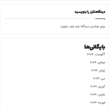
ا
۴
ن
ه
ز
دیدگاهتان را بنویسید
ا
ر
د
برای نوشتن دیدگاه باید
وارد بشوید
.
س
ت
گ
بایگانی‌ها
ا
ه
آگوست 2026
آ
م
جولای 2026
ب
ژوئن 2026
و
ل
می 2026
ا
آوریل 2026
ن
س
مارس 2026
و
فوریه 2026
خ
و