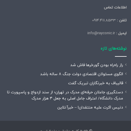
اطلاعات تماس
تلفن :
0914.411.8533
ایمیل :
info@rayconic.ir
نوشته‌های تازه
راز راه‌راه بودن گورخرها فاش شد
الگوی مسئولان اقتصادی دولت جنگ ۸ ساله باشد
قالیباف به خبرنگاران تبریک گفت
دستگیری جاعلان حرفه‌ای مدرک در تهران؛ از سند ازدواج و پاسپورت تا
مدرک دانشگاه/ اعتراف جاعل اصلی به جعل ۴ هزار مدرک
دنیس اکرت علیه منتقدان! – خبرآنلاین