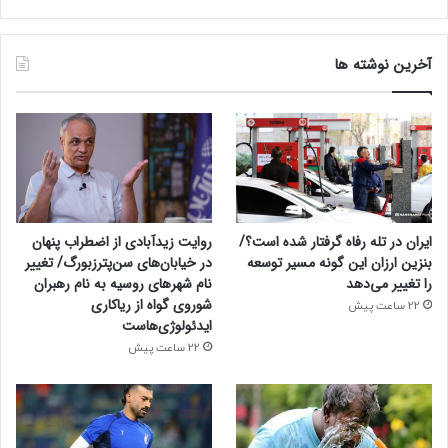
آخرین نوشته ها
ایران در تله رفاه گرفتار شده است؟/
روایت زیدآبادی از اضطراب پنهان
بنزین ارزان این گونه مسیر توسعه
در خیابان‌های سن‌پترزبورگ/ تغییر
را تغییر می‌دهد
نام شهرهای روسیه به نام رهبران
شوروی گواه از ریاکاری
22 ساعت پیش
ایدئولوژی‌هاست
22 ساعت پیش