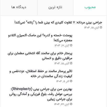
محبوب
تازه ترین
دیدگاه ها
جراحی بینی مردانه: ۷ تفاوت کلیدی که بینی شما را “زنانه” نمی‌کند!
آبان 15, 1404
پوستت خسته و کدره؟ این ماسک اکسیژن اکلادو
معجزه می‌کنه!
آبان 17, 1404
پرستار خانم برای سالمند آقا؛ انتخابی مطمئن برای
مراقبتی دقیق و انسانی
آبان 15, 1404
تاثیر پرستار سالمند بر حفظ استقلال، عزت‌نفس و
کیفیت زندگی سالمندان در خانه
آذر 5, 1404
بهترین سن برای جراحی بینی (Rhinoplasty):
بررسی عوامل رشد، بلوغ فیزیکی و آمادگی روانی
برای جراحی زیبایی
آبان 22, 1404