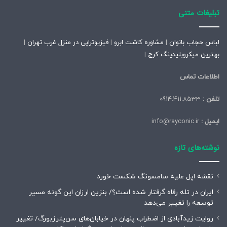
تبلیغات متنی
لباس حجاب بانوان
|
مشاوره کاشت ابرو
|
فیزیوتراپی در منزل غرب تهران
|
بهترین میکروبلیدینگ کرج
|
اطلاعات تماس
تلفن :
0914.411.8533
ایمیل :
info@rayconic.ir
نوشته‌های تازه
نقشه اپل علیه سامسونگ شکست خورد
ایران در تله رفاه گرفتار شده است؟/ بنزین ارزان این گونه مسیر
توسعه را تغییر می‌دهد
روایت زیدآبادی از اضطراب پنهان در خیابان‌های سن‌پترزبورگ/ تغییر