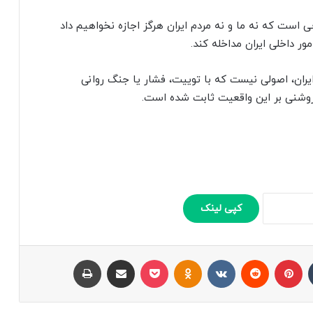
 است که نه ما و نه مردم ایران هرگز اجازه نخواهیم داد
ور داخلی ایران مداخله کند.
 ایران، اصولی نیست که با توییت، فشار یا جنگ روانی
 روشنی بر این واقعیت ثابت شده است.
کپی لینک
تامبلر
پینتریست
Reddit
VKontakte
Odnoklassniki
پاکت
اشتراک با ایمیل
چاپ