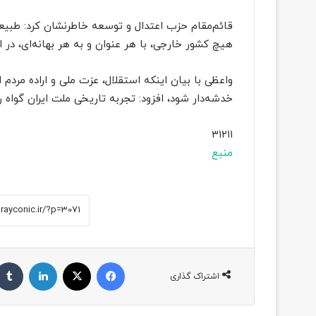
قائم‌مقام حزب اعتدال و توسعه خاطرنشان کرد: طبیعی
هیچ کشور خارجی، با هر عنوان و به هر بهانه‌ای، در ام
واعظی با بیان اینکه استقلال، عزت ملی و اراده مردم
خدشه‌دار شود، افزود: تجربه تاریخی ملت ایران گواه
۳۱۲۱۱
منبع
فیسبوک
ایکس
لینکداین
اشتراک گذاری