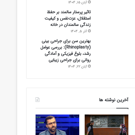
آبان 15, 1404
تاثیر پرستار سالمند بر حفظ
استقلال، عزت‌نفس و کیفیت
زندگی سالمندان در خانه
آذر 5, 1404
بهترین سن برای جراحی بینی
(Rhinoplasty): بررسی عوامل
رشد، بلوغ فیزیکی و آمادگی
روانی برای جراحی زیبایی
آبان 22, 1404
آخرین نوشته ها