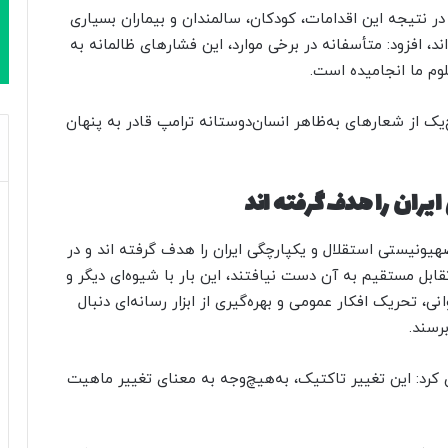
 در نتیجه این اقدامات، کودکان، سالمندان و بیماران بسیاری
ند، افزود: متأسفانه در برخی موارد، این فشارهای ظالمانه به
وم ما انجامیده است.
ک از شعارهای به‌ظاهر انسان‌دوستانه ترامپ قادر به پنهان
ایران را هدف گرفته اند
یونیستی استقلال و یکپارچگی ایران را هدف گرفته اند و در
 در جنگ ۱۲روزه و از مسیر تقابل مستقیم به آن دست نیافتند، این بار با شیوه‌ای دیگر و
ی، تحریک افکار عمومی و بهره‌گیری از ابزار رسانه‌ای دنبال
رسند.
رد: این تغییر تاکتیک، به‌هیچ‌وجه به معنای تغییر ماهیت