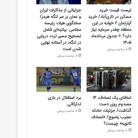
جزئیاتی از مذاکرات ایران
لیست قیمت خرید
و عمان بر سر تنگه هرمز/
مسکن در نازی‌آباد/ خرید
سخنگوی هیات رئیسه
آپارتمان ۲ خوابه در این
مجلس: بیانیه‌ای شامل
منطقه چقدر سرمایه نیاز
تصحیح مسیر تردد دریایی
دارد؟ + جدول مردادماه
در تنگه، در آستانه نهایی
۱۴۰۵
شدن است
8 ساعت پیش
8 ساعت پیش
تماشای یک تصادف، ۱۴
برد استقلال در بازی
مصدوم روی دست
تدارکاتی
گذاشت/ جزئیات حادثه
8 ساعت پیش
عجیب یاسوج/ «تصادف
ثانویه» چیست؟
8 ساعت پیش