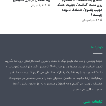
تماشای یک تصادف، ۱۴ مصدوم
برد استقلال در بازی تدارکاتی
روی دست گذاشت/ جزئیات حادثه
51 دقیقه پیش
عجیب یاسوج/ «تصادف ثانویه»
چیست؟
48 دقیقه پیش
درباره ما
مجله پزشکی و سلامت رایکو نیک با حفظ بالاترین استانداردهای روزنامه نگاری،
تعهد اخلاقی، تولید محتوا و.. در سال ۱۴۰۴ تاسیس شد و توانست تجربیات و
دانسته‌های خود را به اشتراک بگذارند. ما تلاش می‌کنیم اخبار همه جانبه و
بی‌طرفانه ارائه دهیم. ما خالقان محتوای خود را از نظر تخصص در موضوعات
مختلف بررسی می‌کنیم و به آموزش مسمتر و به‌روز ماندن دانش آن‌ها
اهمیت بالایی می‌دهیم.
تبلیغات متنی