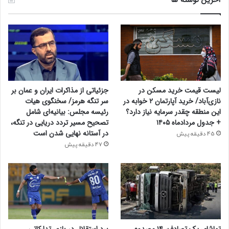
لیست قیمت خرید مسکن در
جزئیاتی از مذاکرات ایران و عمان بر
نازی‌آباد/ خرید آپارتمان ۲ خوابه در
سر تنگه هرمز/ سخنگوی هیات
این منطقه چقدر سرمایه نیاز دارد؟
رئیسه مجلس: بیانیه‌ای شامل
+ جدول مردادماه ۱۴۰۵
تصحیح مسیر تردد دریایی در تنگه،
در آستانه نهایی شدن است
45 دقیقه پیش
47 دقیقه پیش