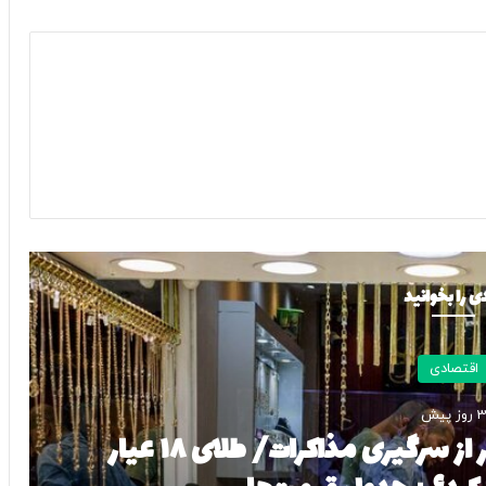
ی را بخوانید
اقتصادی
 روز پیش
واکنش بازار طلا و سکه به اخبار از سرگیری مذاکرات/ طلای ۱۸ عیار