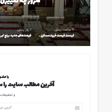
امروز چه تغییری
7 ساعت پیش
1 روز پیش
لیست قیمت خرید مسکن در نازی‌آباد/ خرید آپارتمان ۲ خوابه در این منطقه چقدر سرمایه نیاز دارد؟ + جدول مردادماه ۱۴۰۵
با عضو
آخرین مطالب سایت را سر
و تخفیفات و
آ
د