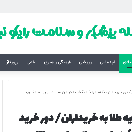
ه پزشکی و سلامت رایکو ن
صادی
اجتماعی
ورزشی
فرهنگی و هنری
علمی
رپورتاژ
 دور خرید این سکه‌ها را خط بکشید/ در این ساعت از روز طلا نخرید
طلا به خریداران/ دور خرید