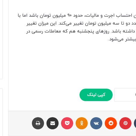
قیمت انگشتر هشت گرمی سر صبح ممکن است بدون احتساب اجرت و مالیات، حدود 90 میلیون تومان باشد اما با
هر، این عدد دو تا سه میلیون تومان تغییر می‌کند. این میزان تغییر
 داشته باشد. روزهای پنجشنبه هم که معاملات رسمی در
بیشتر می‌شود.
کپی لینک
تامبلر
پینتریست
Reddit
VKontakte
Odnoklassniki
پاکت
اشتراک با ایمیل
چاپ