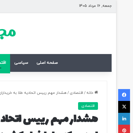
جمعه, 16 مرداد 1405
مجل
صفحه اصلی
سیاسی
اقت
فیسبوک
خانه
/
اقتصادی
/
هشدار مهم رییس اتحادیه طلا به خریداران/
ایکس
اقتصادی
لینکداین
هشدار مهم رییس اتحادیه 
پینتریست