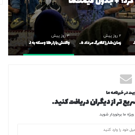
 کرد؟ + جدول قیمت‌ها
2 روز پیش
3 روز پیش
قیمت‌های جدید برنج ایرانی اعلام شد/ طارم هاشمی و دم‌سیاه گیلان چقدر شد؟
زمان شارژ کالابرگ مرداد ۱۴۰۵ اعلام شد/ مبلغ کدام دهک‌ها افزایش یافت؟
واکنش بازار طلا و سکه به اخبار از سرگیری مذاکرات/ طلای ۱۸ عیار امروز چه تغییری کرد؟ + جدول قیمت‌ها
یت در خبرنامه ما
یع تر از دیگران دریافت کنید.
یژه ما برخوردار شوید.