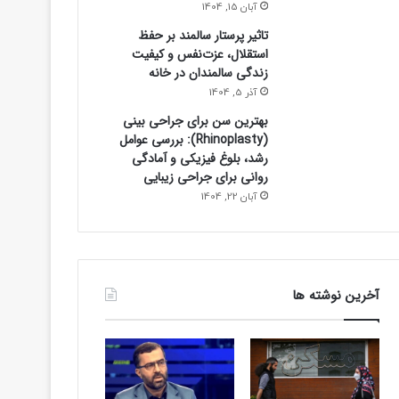
آبان 15, 1404
تاثیر پرستار سالمند بر حفظ
استقلال، عزت‌نفس و کیفیت
زندگی سالمندان در خانه
آذر 5, 1404
بهترین سن برای جراحی بینی
(Rhinoplasty): بررسی عوامل
رشد، بلوغ فیزیکی و آمادگی
روانی برای جراحی زیبایی
آبان 22, 1404
آخرین نوشته ها