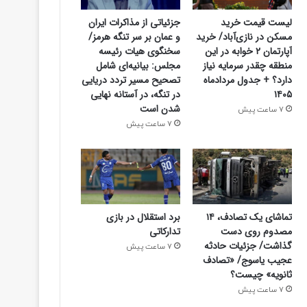
لیست قیمت خرید
جزئیاتی از مذاکرات ایران
مسکن در نازی‌آباد/ خرید
و عمان بر سر تنگه هرمز/
آپارتمان ۲ خوابه در این
سخنگوی هیات رئیسه
منطقه چقدر سرمایه نیاز
مجلس: بیانیه‌ای شامل
دارد؟ + جدول مردادماه
تصحیح مسیر تردد دریایی
۱۴۰۵
در تنگه، در آستانه نهایی
شدن است
7 ساعت پیش
7 ساعت پیش
تماشای یک تصادف، ۱۴
برد استقلال در بازی
مصدوم روی دست
تدارکاتی
اقتصادی
گذاشت/ جزئیات حادثه
7 ساعت پیش
عجیب یاسوج/ «تصادف
7 ساعت پیش
ثانویه» چیست؟
7 ساعت پیش