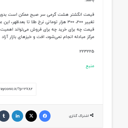
باشد.
تغییر 200، 300 هزار تومانی نرخ طلا تا بعدظ
قیمت چه برای خرید چه برای فروش می‌تواند اهمیت
مرکز مبادله انجام نمی‌شود، افت و خیزهای بازار آزاد 
223225
منبع
فیسبوک
ایکس
لینکداین
اشتراک گذاری