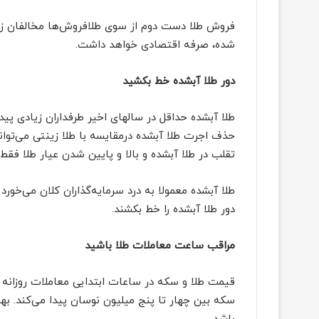
فروش طلا دست دوم از سوی طلافروش‌ها مخالفان زیادی
شده، صرفه اقتصادی خواهد داشت.
دور طلا آبشده خط بکشید
طلا آبشده حداقل در سالهای اخیر طرفداران زیادی پید
حذف اجرت طلا آبشده درمقایسه با طلا زینتی می‌توان
تقلب در طلا آبشده و بالا و پایین شدن عیار طلا فق
طلا آبشده معمولا به درد سرمایه‌گذاران کلان می‌خورد
دور طلا آبشده را خط بکشند.
مراقب ساعت معاملات طلا باشید
قیمت طلا و سکه در ساعات ابتدایی معاملات روزانه 
سکه بین چهار تا پنج میلیون نوسان پیدا می‌کند. ب