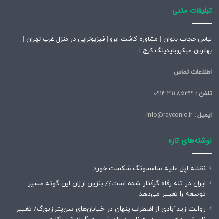
تبلیغات متنی
لباس حجاب بانوان
|
مشاوره کاشت ابرو
|
فیزیوتراپی در منزل غرب تهران
|
بهترین میکروبلیدینگ کرج
|
اطلاعات تماس
تلفن :
0914.411.8533
ایمیل :
info@rayconic.ir
نوشته‌های تازه
نقشه اپل علیه سامسونگ شکست خورد
ایران در تله رفاه گرفتار شده است؟/ بنزین ارزان این گونه مسیر
توسعه را تغییر می‌دهد
روایت زیدآبادی از اضطراب پنهان در خیابان‌های سن‌پترزبورگ/ تغییر