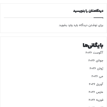
م
ک
ی
پ
دیدگاهتان را بنویسید
ک
ر
ن
و
د
ژ
برای نوشتن دیدگاه باید
وارد بشوید
.
ه
س
ر
ی
بایگانی‌ها
ا
ل
آگوست 2026
ی
جولای 2026
ژوئن 2026
می 2026
آوریل 2026
مارس 2026
فوریه 2026