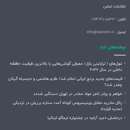
اطلاعات تماس
تلفن :
0914.411.8533
ایمیل :
info@rayconic.ir
نوشته‌های تازه
غول‌های ۱ ترابایتی بازار/ معرفی گوشی‌هایی با بالاترین ظرفیت حافظه
داخلی در سال ۲۰۲۶
قیمت‌های جدید برنج ایرانی اعلام شد/ طارم هاشمی و دم‌سیاه گیلان
چقدر شد؟
خواهر و برادر تاجر مواد مخدر در تهران دستگیر شدند
رئال مادرید مقابل وینیسیوس کوتاه آمد؛ ستاره برزیلی در نزدیکی
تمدید قرارداد
درخشش «مرد آرام» در جشنواره ایماگو ایتالیا