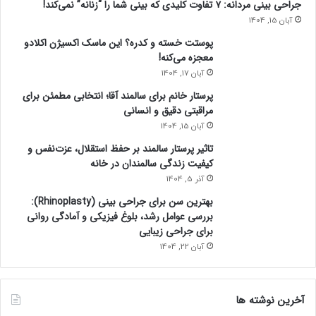
جراحی بینی مردانه: ۷ تفاوت کلیدی که بینی شما را “زنانه” نمی‌کند!
آبان 15, 1404
پوستت خسته و کدره؟ این ماسک اکسیژن اکلادو
معجزه می‌کنه!
آبان 17, 1404
پرستار خانم برای سالمند آقا؛ انتخابی مطمئن برای
مراقبتی دقیق و انسانی
آبان 15, 1404
تاثیر پرستار سالمند بر حفظ استقلال، عزت‌نفس و
کیفیت زندگی سالمندان در خانه
آذر 5, 1404
بهترین سن برای جراحی بینی (Rhinoplasty):
بررسی عوامل رشد، بلوغ فیزیکی و آمادگی روانی
برای جراحی زیبایی
آبان 22, 1404
آخرین نوشته ها