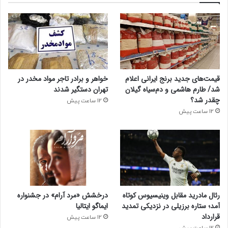
قیمت‌های جدید برنج ایرانی اعلام
خواهر و برادر تاجر مواد مخدر در
شد/ طارم هاشمی و دم‌سیاه گیلان
تهران دستگیر شدند
چقدر شد؟
12 ساعت پیش
12 ساعت پیش
رئال مادرید مقابل وینیسیوس کوتاه
درخشش «مرد آرام» در جشنواره
آمد؛ ستاره برزیلی در نزدیکی تمدید
ایماگو ایتالیا
قرارداد
12 ساعت پیش