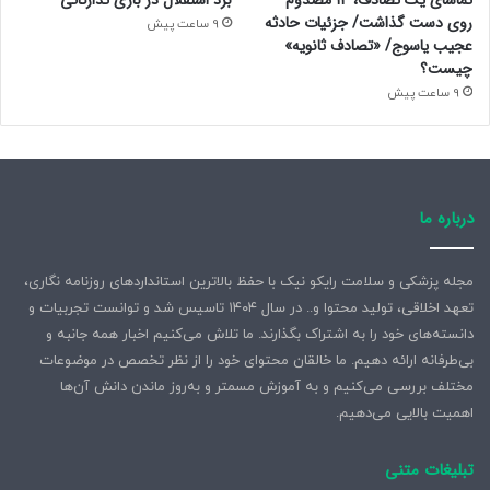
تماشای یک تصادف، ۱۴ مصدوم
برد استقلال در بازی تدارکاتی
روی دست گذاشت/ جزئیات حادثه
9 ساعت پیش
عجیب یاسوج/ «تصادف ثانویه»
چیست؟
9 ساعت پیش
درباره ما
مجله پزشکی و سلامت رایکو نیک با حفظ بالاترین استانداردهای روزنامه نگاری،
تعهد اخلاقی، تولید محتوا و.. در سال ۱۴۰۴ تاسیس شد و توانست تجربیات و
دانسته‌های خود را به اشتراک بگذارند. ما تلاش می‌کنیم اخبار همه جانبه و
بی‌طرفانه ارائه دهیم. ما خالقان محتوای خود را از نظر تخصص در موضوعات
مختلف بررسی می‌کنیم و به آموزش مسمتر و به‌روز ماندن دانش آن‌ها
اهمیت بالایی می‌دهیم.
تبلیغات متنی