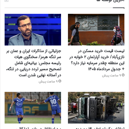
لیست قیمت خرید مسکن در
جزئیاتی از مذاکرات ایران و عمان بر
نازی‌آباد/ خرید آپارتمان ۲ خوابه در
سر تنگه هرمز/ سخنگوی هیات
این منطقه چقدر سرمایه نیاز دارد؟
رئیسه مجلس: بیانیه‌ای شامل
+ جدول مردادماه ۱۴۰۵
تصحیح مسیر تردد دریایی در تنگه،
در آستانه نهایی شدن است
9 ساعت پیش
9 ساعت پیش