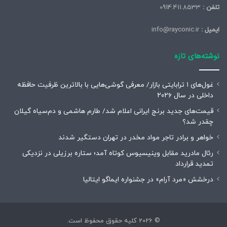
تلفن :
0914.411.8533
ایمیل :
info@rayconic.ir
نوشته‌های تازه
غول‌های ۱ ترابایتی بازار/ معرفی گوشی‌هایی با بالاترین ظرفیت حافظه
داخلی در سال ۲۰۲۶
قیمت‌های جدید برنج ایرانی اعلام شد/ طارم هاشمی و دم‌سیاه گیلان
چقدر شد؟
خواهر و برادر تاجر مواد مخدر در تهران دستگیر شدند
رئال مادرید مقابل وینیسیوس کوتاه آمد؛ ستاره برزیلی در نزدیکی
تمدید قرارداد
درخشش «مرد آرام» در جشنواره ایماگو ایتالیا
© 2026 کلیه حقوق محفوظ است.