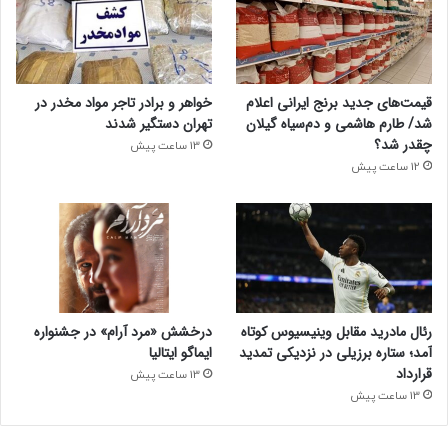
قیمت‌های جدید برنج ایرانی اعلام
خواهر و برادر تاجر مواد مخدر در
شد/ طارم هاشمی و دم‌سیاه گیلان
تهران دستگیر شدند
چقدر شد؟
13 ساعت پیش
12 ساعت پیش
درخشش «مرد آرام» در جشنواره
رئال مادرید مقابل وینیسیوس کوتاه
ایماگو ایتالیا
آمد؛ ستاره برزیلی در نزدیکی تمدید
قرارداد
13 ساعت پیش
13 ساعت پیش