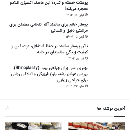
پوستت خسته و کدره؟ این ماسک اکسیژن اکلادو
معجزه می‌کنه!
آبان 17, 1404
پرستار خانم برای سالمند آقا؛ انتخابی مطمئن برای
مراقبتی دقیق و انسانی
آبان 15, 1404
تاثیر پرستار سالمند بر حفظ استقلال، عزت‌نفس و
کیفیت زندگی سالمندان در خانه
آذر 5, 1404
بهترین سن برای جراحی بینی (Rhinoplasty):
بررسی عوامل رشد، بلوغ فیزیکی و آمادگی روانی
برای جراحی زیبایی
آبان 22, 1404
آخرین نوشته ها