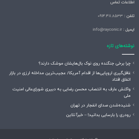
اطلاعات تماس
تلفن :
0914.411.8533
ایمیل :
info@rayconic.ir
نوشته‌های تازه
چرا برخی جنگنده روی نوک بال‌هایشان موشک‌ دارند؟
غافل‌گیری اروپایی‌ها از اقدام آمریکا/ عجیب‌ترین مداخله ارزی در بازار
اتفاق افتاد
واکنش عارف به انتصاب محسن رضایی به دبیری شورای‌عالی امنیت
ملی
شنیده‌شدن صدای انفجار در تهران
رودری را بارسایی بدانید! – خبرآنلاین