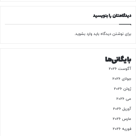
گ
ی
ی
«
دیدگاهتان را بنویسید
ن
آ
خ
ر
برای نوشتن دیدگاه باید
وارد بشوید
.
ی
ن
ش
ی
بایگانی‌ها
ه
ه
آگوست 2026
.
جولای 2026
.
.
ژوئن 2026
»
می 2026
آوریل 2026
مارس 2026
فوریه 2026