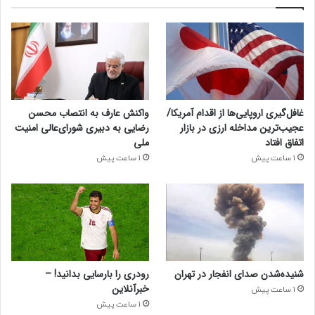
غافل‌گیری اروپایی‌ها از اقدام آمریکا/
واکنش عارف به انتصاب محسن
عجیب‌ترین مداخله ارزی در بازار
رضایی به دبیری شورای‌عالی امنیت
اتفاق افتاد
ملی
1 ساعت پیش
1 ساعت پیش
شنیده‌شدن صدای انفجار در تهران
رودری را بارسایی بدانید! –
خبرآنلاین
1 ساعت پیش
1 ساعت پیش