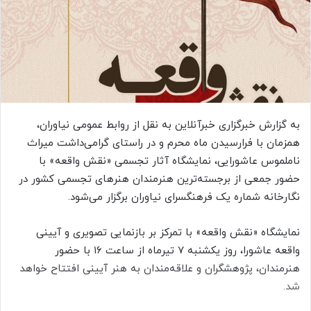
ا
ی
م
ی
ل
به گزارش خبرگزاری خبرآنلاین به نقل از روابط عمومی نیاوران،
همزمان با فرارسیدن ماه محرم و در راستای گرامی‌داشت میراث
ناملموس عاشورایی، نمایشگاه آثار تجسمی «نقش واقعه» با
حضور جمعی از برجسته‌ترین هنرمندان هنرهای تجسمی کشور در
نگارخانه شماره یک فرهنگسرای نیاوران برگزار می‌شود.
نمایشگاه «نقش واقعه» با تمرکز بر بازنمایی تصویری و آیینی
واقعه عاشورا، روز یکشنبه ۷ تیرماه از ساعت ۱۶ با حضور
هنرمندان، پژوهشگران و علاقه‌مندان به هنر آیینی افتتاح خواهد
شد.