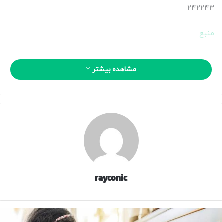
۲۴۲۲۴۳
منبع
مشاهده بیشتر
کپی لینک
rayconic