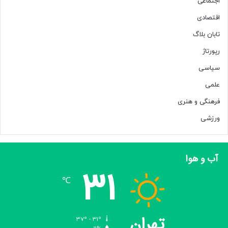
اجتماعی
اقتصادی
تابان بلاگ
رپورتاژ
سیاسی
علمی
فرهنگی و هنری
ورزشی
آب و هوا
31
℃
تهران
37º - 31º