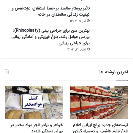
تاثیر پرستار سالمند بر حفظ استقلال، عزت‌نفس و
کیفیت زندگی سالمندان در خانه
آذر 5, 1404
بهترین سن برای جراحی بینی (Rhinoplasty):
بررسی عوامل رشد، بلوغ فیزیکی و آمادگی روانی
برای جراحی زیبایی
آبان 22, 1404
آخرین نوشته ها
قیمت‌های جدید برنج ایرانی اعلام
خواهر و برادر تاجر مواد مخدر در
شد/ طارم هاشمی و دم‌سیاه گیلان
تهران دستگیر شدند