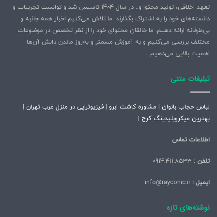
تعهد اخلاقی، تولید محتوا و.. در سال ۱۴۰۴ تاسیس شد و توانست تجربیات و
دانسته‌های خود را به اشتراک بگذارند. ما تلاش می‌کنیم اخبار همه جانبه و
بی‌طرفانه ارائه دهیم. ما خالقان محتوای خود را از نظر تخصص در موضوعات
مختلف بررسی می‌کنیم و به آموزش مسمتر و به‌روز ماندن دانش آن‌ها
اهمیت بالایی می‌دهیم.
تبلیغات متنی
لباس حجاب بانوان
|
مشاوره کاشت ابرو
|
فیزیوتراپی در منزل غرب تهران
|
بهترین میکروبلیدینگ کرج
|
اطلاعات تماس
تلفن :
0914.411.8533
ایمیل :
info@rayconic.ir
نوشته‌های تازه