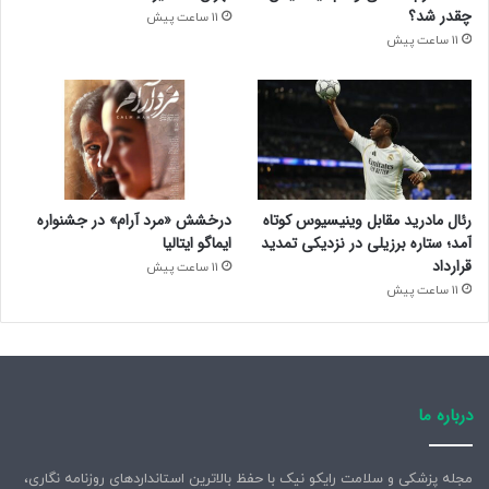
چقدر شد؟
11 ساعت پیش
11 ساعت پیش
رئال مادرید مقابل وینیسیوس کوتاه
درخشش «مرد آرام» در جشنواره
آمد؛ ستاره برزیلی در نزدیکی تمدید
ایماگو ایتالیا
قرارداد
11 ساعت پیش
11 ساعت پیش
درباره ما
مجله پزشکی و سلامت رایکو نیک با حفظ بالاترین استانداردهای روزنامه نگاری،