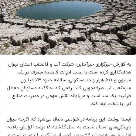
ا
ی
م
ی
ل
به گزارش خبرگزاری خبرآنلاین، شرکت آب و فاضلاب استان تهران
هدف‌گذاری کرده است با نصب ادوات کاهنده مصرف در یک
میلیون و ۵۰۰ هزار واحد مسکونی، سالانه حدود ۷۳ میلیون
مترمکعب آب صرفه‌جویی کند؛ رقمی که به گفته مسئولان معادل
ظرفیت یک سد است و می‌تواند نقش مهمی در مدیریت منابع
آبی پایتخت ایفا کند.
ایسنا نوشت: این برنامه در شرایطی دنبال می‌شود که اگرچه میزان
بارندگی‌های امسال نسبت به سال گذشته ۱۸ درصد افزایش یافته،
اما بارش‌ها همچنان ۳۴ درصد کمتر از میانگین بلندمدت است و