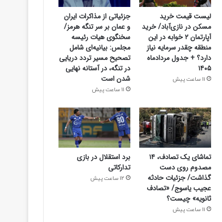
جزئیاتی از مذاکرات ایران
لیست قیمت خرید
و عمان بر سر تنگه هرمز/
مسکن در نازی‌آباد/ خرید
سخنگوی هیات رئیسه
آپارتمان ۲ خوابه در این
مجلس: بیانیه‌ای شامل
منطقه چقدر سرمایه نیاز
تصحیح مسیر تردد دریایی
دارد؟ + جدول مردادماه
در تنگه، در آستانه نهایی
۱۴۰۵
شدن است
11 ساعت پیش
11 ساعت پیش
تماشای یک تصادف، ۱۴
برد استقلال در بازی
مصدوم روی دست
تدارکاتی
گذاشت/ جزئیات حادثه
12 ساعت پیش
عجیب یاسوج/ «تصادف
ثانویه» چیست؟
11 ساعت پیش