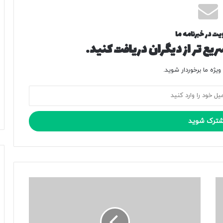
یت در خبرنامه ما
یع تر از دیگران دریافت کنید.
یژه ما برخوردار شوید.
د
ا
ر
ن