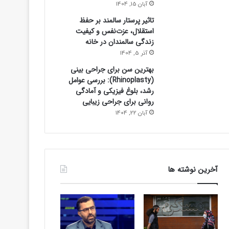
آبان 15, 1404
تاثیر پرستار سالمند بر حفظ
استقلال، عزت‌نفس و کیفیت
زندگی سالمندان در خانه
آذر 5, 1404
بهترین سن برای جراحی بینی
(Rhinoplasty): بررسی عوامل
رشد، بلوغ فیزیکی و آمادگی
روانی برای جراحی زیبایی
آبان 22, 1404
آخرین نوشته ها