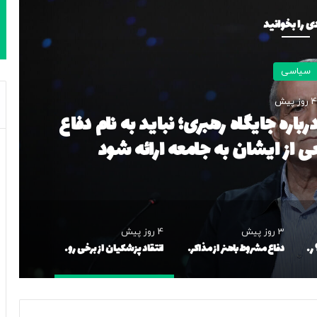
ی را بخوانید
سیاسی
4 روز پیش
رباره جایگاه رهبری؛ نباید به نام دفاع
ی از ایشان به جامعه ارائه شود
3 روز پیش
4 روز پیش
محمدباقر خرازی کیست؟ روحانی با روایات جنجالی، سوداگر «دولت حزب‌الله» و گوینده ادعایی که توسط دفتر رهبری تکذیب شد
دفاع مشروط باهنر از مذاکره با آمریکا؛ دشمن‌ترین کشورهای دنیا هم در طول تاریخ با هم مذاکره کرده‌اند اما…
انتقاد پزشکیان از برخی روایات‌ درباره جایگاه رهبری؛ نباید به نام دفاع از رهبری، تصویری غیرواقعی از ایشان به جامعه ارائه شود