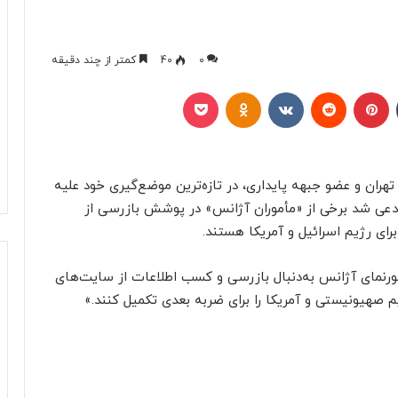
0
40
کمتر از چند دقیقه
تامبلر
پینتریست
Reddit
VKontakte
Odnoklassniki
پاکت
 تهران و عضو جبهه پایداری، در تازه‌ترین موضع‌گیری خود علیه
د مدعی شد برخی از «مأموران آژانس» در پوشش بازرسی از
رای رژیم اسرائیل و آمریکا هستند.
ورنمای آژانس به‌دنبال بازرسی و کسب اطلاعات از سایت‌های
م صهیونیستی و آمریکا را برای ضربه بعدی تکمیل کنند.»