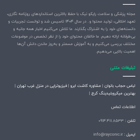
مجله پزشکی و سلامت رایکو نیک با حفظ بالاترین استانداردهای روزنامه نگاری،
تعهد اخلاقی، تولید محتوا و.. در سال ۱۴۰۴ تاسیس شد و توانست تجربیات و
دانسته‌های خود را به اشتراک بگذارند. ما تلاش می‌کنیم اخبار همه جانبه و
بی‌طرفانه ارائه دهیم. ما خالقان محتوای خود را از نظر تخصص در موضوعات
مختلف بررسی می‌کنیم و به آموزش مسمتر و به‌روز ماندن دانش آن‌ها
اهمیت بالایی می‌دهیم.
تبلیغات متنی
لباس حجاب بانوان
|
مشاوره کاشت ابرو
|
فیزیوتراپی در منزل غرب تهران
|
بهترین میکروبلیدینگ کرج
|
اطلاعات تماس
تلفن :
0914.411.8533
ایمیل :
info@rayconic.ir