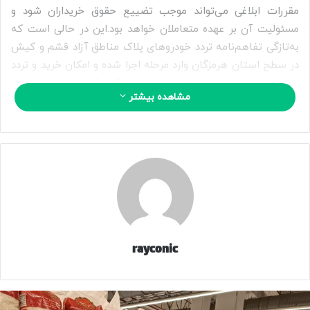
مقررات ابلاغی می‌تواند موجب تضییع حقوق خریداران شود و
مسئولیت آن بر عهده متعاملان خواهد بود.این در حالی است که
به‌تازگی تفاهم‌نامه تردد خودروهای پلاک مناطق آزاد قشم و کیش
در سطح استان هرمزگان وارد مرحله اجرا شده و امکان خرید و تردد
این خودروها برای همه شهروندان هرمزگان فراهم شده است.بر
مشاهده بیشتر
اساس این تفاهم‌نامه، متقاضیان بدون نیاز به سکونت در مناطق
آزاد قشم یا کیش، می‌توانند خودروهای پلاک این مناطق را
خریداری کرده و در سطح استان هرمزگان تردد کنند.
۲۱۷
منبع
rayconic
کپی لینک