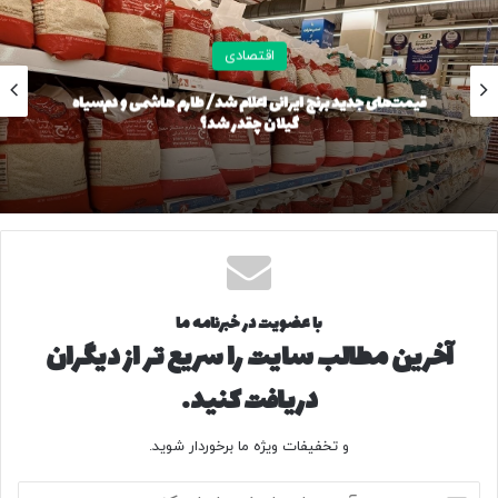
اقتصادی
قیمت‌های جدید برنج ایرانی اعلام شد/ طارم هاشمی و دم‌سیاه
گیلان چقدر شد؟
با عضویت در خبرنامه ما
آخرین مطالب سایت را سریع تر از دیگران
دریافت کنید.
و تخفیفات ویژه ما برخوردار شوید.
آ