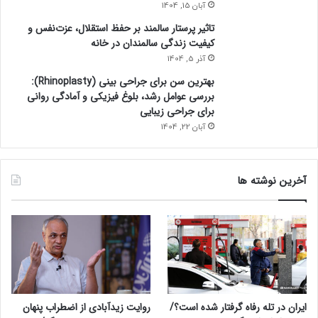
آبان 15, 1404
تاثیر پرستار سالمند بر حفظ استقلال، عزت‌نفس و
کیفیت زندگی سالمندان در خانه
آذر 5, 1404
بهترین سن برای جراحی بینی (Rhinoplasty):
بررسی عوامل رشد، بلوغ فیزیکی و آمادگی روانی
برای جراحی زیبایی
آبان 22, 1404
آخرین نوشته ها
ایران در تله رفاه گرفتار شده است؟/
روایت زیدآبادی از اضطراب پنهان