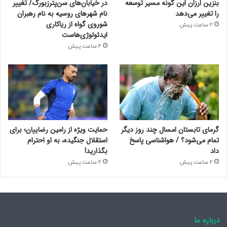
بنزین ارزان این گونه مسیر توسعه
در خیابان‌های سن‌پترزبورگ/ تغییر
را تغییر می‌دهد
نام شهرهای روسیه به نام رهبران
شوروی گواه از ریاکاری
2 ساعت پیش
ایدئولوژی‌هاست
2 ساعت پیش
گرمای تابستان امسال چند روز دیگر
حمایت ویژه از رامین رضاییان؛ برای
تمام می‌شود؟ / هواشناسی پاسخ
استقلال جنگیده، به او احترام
داد
بگذارید!
2 ساعت پیش
2 ساعت پیش
درباره ما