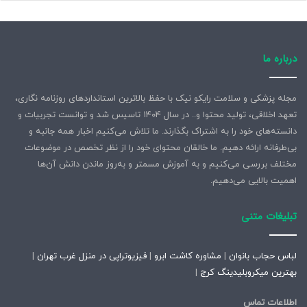
درباره ما
مجله پزشکی و سلامت رایکو نیک با حفظ بالاترین استانداردهای روزنامه نگاری،
تعهد اخلاقی، تولید محتوا و.. در سال ۱۴۰۴ تاسیس شد و توانست تجربیات و
دانسته‌های خود را به اشتراک بگذارند. ما تلاش می‌کنیم اخبار همه جانبه و
بی‌طرفانه ارائه دهیم. ما خالقان محتوای خود را از نظر تخصص در موضوعات
مختلف بررسی می‌کنیم و به آموزش مسمتر و به‌روز ماندن دانش آن‌ها
اهمیت بالایی می‌دهیم.
تبلیغات متنی
لباس حجاب بانوان
|
مشاوره کاشت ابرو
|
فیزیوتراپی در منزل غرب تهران
|
بهترین میکروبلیدینگ کرج
|
اطلاعات تماس