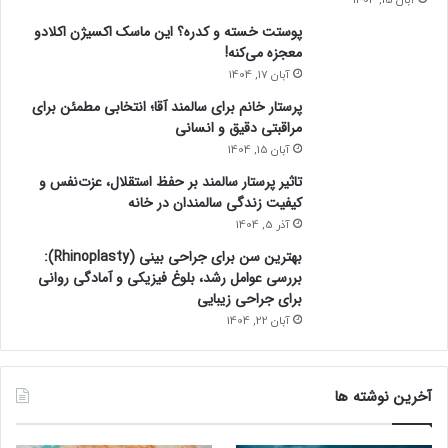
پوستت خسته و کدره؟ این ماسک اکسیژن اکلادو
معجزه می‌کنه!
آبان 17, 1404
پرستار خانم برای سالمند آقا؛ انتخابی مطمئن برای
مراقبتی دقیق و انسانی
آبان 15, 1404
تاثیر پرستار سالمند بر حفظ استقلال، عزت‌نفس و
کیفیت زندگی سالمندان در خانه
آذر 5, 1404
بهترین سن برای جراحی بینی (Rhinoplasty):
بررسی عوامل رشد، بلوغ فیزیکی و آمادگی روانی
برای جراحی زیبایی
آبان 22, 1404
آخرین نوشته ها