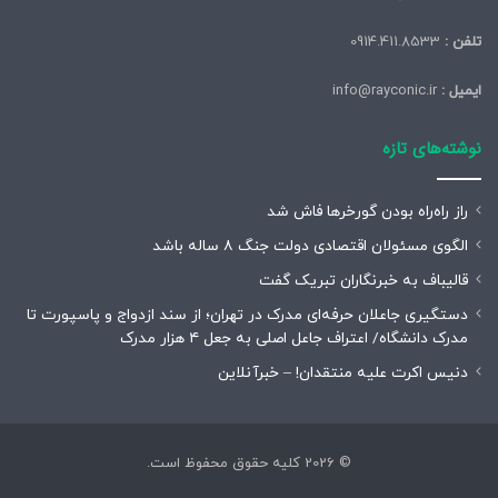
تلفن :
0914.411.8533
ایمیل :
info@rayconic.ir
نوشته‌های تازه
راز راه‌راه بودن گورخرها فاش شد
الگوی مسئولان اقتصادی دولت جنگ ۸ ساله باشد
قالیباف به خبرنگاران تبریک گفت
دستگیری جاعلان حرفه‌ای مدرک در تهران؛ از سند ازدواج و پاسپورت تا
مدرک دانشگاه/ اعتراف جاعل اصلی به جعل ۴ هزار مدرک
دنیس اکرت علیه منتقدان! – خبرآنلاین
© 2026 کلیه حقوق محفوظ است.