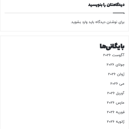
ه
دیدگاهتان را بنویسید
ا
ی
س
برای نوشتن دیدگاه باید
وارد بشوید
.
ا
ب
ق
بایگانی‌ها
آگوست 2026
جولای 2026
ژوئن 2026
می 2026
آوریل 2026
مارس 2026
فوریه 2026
ژانویه 2026