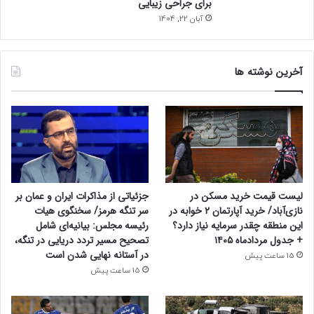
برای جراحی زیبایی
آبان 22, 1404
آخرین نوشته ها
جزئیاتی از مذاکرات ایران و عمان بر
لیست قیمت خرید مسکن در
سر تنگه هرمز/ سخنگوی هیات
نازی‌آباد/ خرید آپارتمان ۲ خوابه در
رئیسه مجلس: بیانیه‌ای شامل
این منطقه چقدر سرمایه نیاز دارد؟
تصحیح مسیر تردد دریایی در تنگه،
+ جدول مردادماه ۱۴۰۵
در آستانه نهایی شدن است
15 ساعت پیش
15 ساعت پیش