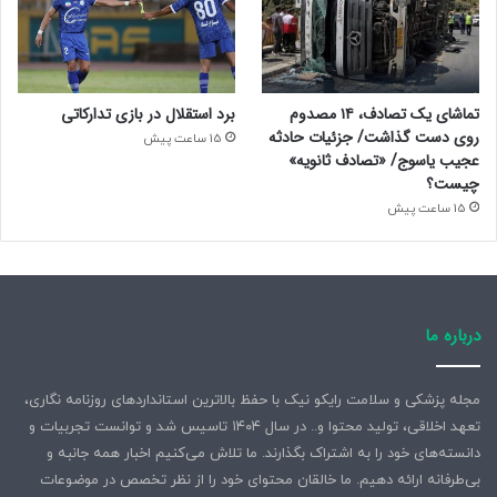
تماشای یک تصادف، ۱۴ مصدوم
برد استقلال در بازی تدارکاتی
روی دست گذاشت/ جزئیات حادثه
15 ساعت پیش
عجیب یاسوج/ «تصادف ثانویه»
چیست؟
15 ساعت پیش
درباره ما
مجله پزشکی و سلامت رایکو نیک با حفظ بالاترین استانداردهای روزنامه نگاری،
تعهد اخلاقی، تولید محتوا و.. در سال ۱۴۰۴ تاسیس شد و توانست تجربیات و
دانسته‌های خود را به اشتراک بگذارند. ما تلاش می‌کنیم اخبار همه جانبه و
بی‌طرفانه ارائه دهیم. ما خالقان محتوای خود را از نظر تخصص در موضوعات