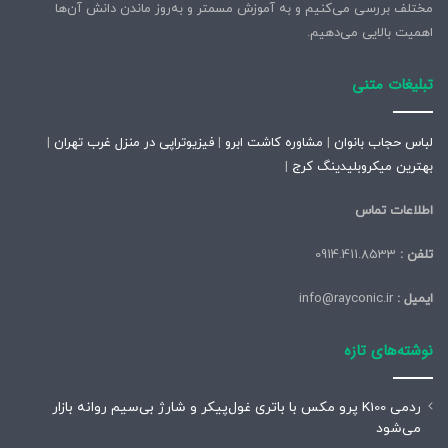
مختلف بررسی می‌کنیم و به آموزش مسمتر و به‌روز ماندن دانش آن‌ها
اهمیت بالایی می‌دهیم.
تبلیغات متنی
لباس حجاب بانوان
|
مشاوره کاشت ابرو
|
فیزیوتراپی در منزل غرب تهران
|
بهترین میکروبلیدینگ کرج
|
اطلاعات تماس
تلفن :
0914.411.8533
ایمیل :
info@rayconic.ir
نوشته‌های تازه
ردمی K100 پرو مکس با باتری غول‌پیکر و شارژ بی‌سیم روانه بازار
می‌شود