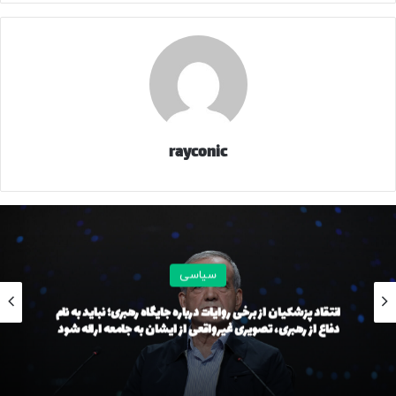
منبع
کپی لینک
rayconic
سیاسی
انتقاد پزشکیان از برخی روایات‌ درباره جایگاه رهبری؛ نباید به نام
دفاع از رهبری، تصویری غیرواقعی از ایشان به جامعه ارائه شود