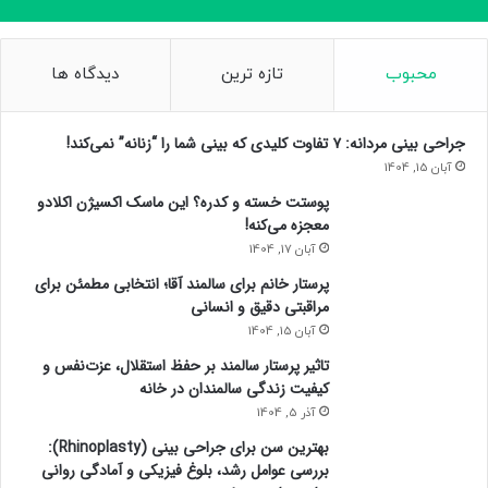
محبوب
تازه ترین
دیدگاه ها
جراحی بینی مردانه: ۷ تفاوت کلیدی که بینی شما را “زنانه” نمی‌کند!
آبان 15, 1404
پوستت خسته و کدره؟ این ماسک اکسیژن اکلادو
معجزه می‌کنه!
آبان 17, 1404
پرستار خانم برای سالمند آقا؛ انتخابی مطمئن برای
مراقبتی دقیق و انسانی
آبان 15, 1404
تاثیر پرستار سالمند بر حفظ استقلال، عزت‌نفس و
کیفیت زندگی سالمندان در خانه
آذر 5, 1404
بهترین سن برای جراحی بینی (Rhinoplasty):
بررسی عوامل رشد، بلوغ فیزیکی و آمادگی روانی