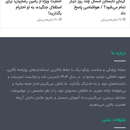
گرمای تابستان امسال چند روز دیگر
حمایت ویژه از رامین رضاییان؛ برای
تمام می‌شود؟ / هواشناسی پاسخ
استقلال جنگیده، به او احترام
داد
بگذارید!
27 دقیقه پیش
30 دقیقه پیش
درباره ما
مجله پزشکی و سلامت رایکو نیک با حفظ بالاترین استانداردهای روزنامه نگاری،
تعهد اخلاقی، تولید محتوا و.. در سال ۱۴۰۴ تاسیس شد و توانست تجربیات و
دانسته‌های خود را به اشتراک بگذارند. ما تلاش می‌کنیم اخبار همه جانبه و
بی‌طرفانه ارائه دهیم. ما خالقان محتوای خود را از نظر تخصص در موضوعات
مختلف بررسی می‌کنیم و به آموزش مسمتر و به‌روز ماندن دانش آن‌ها
اهمیت بالایی می‌دهیم.
تبلیغات متنی