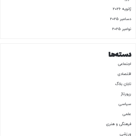
ژانویه 2026
دسامبر 2025
نوامبر 2025
دسته‌ها
اجتماعی
اقتصادی
تابان بلاگ
رپورتاژ
سیاسی
علمی
فرهنگی و هنری
ورزشی