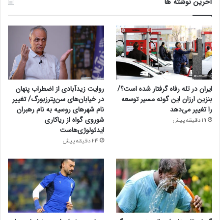
آخرین نوشته ها
ایران در تله رفاه گرفتار شده است؟/
روایت زیدآبادی از اضطراب پنهان
بنزین ارزان این گونه مسیر توسعه
در خیابان‌های سن‌پترزبورگ/ تغییر
را تغییر می‌دهد
نام شهرهای روسیه به نام رهبران
شوروی گواه از ریاکاری
19 دقیقه پیش
ایدئولوژی‌هاست
24 دقیقه پیش