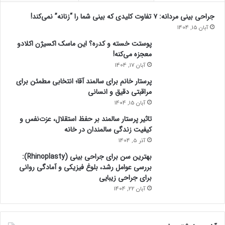
جراحی بینی مردانه: ۷ تفاوت کلیدی که بینی شما را “زنانه” نمی‌کند!
آبان 15, 1404
پوستت خسته و کدره؟ این ماسک اکسیژن اکلادو
معجزه می‌کنه!
آبان 17, 1404
پرستار خانم برای سالمند آقا؛ انتخابی مطمئن برای
مراقبتی دقیق و انسانی
آبان 15, 1404
تاثیر پرستار سالمند بر حفظ استقلال، عزت‌نفس و
کیفیت زندگی سالمندان در خانه
آذر 5, 1404
بهترین سن برای جراحی بینی (Rhinoplasty):
بررسی عوامل رشد، بلوغ فیزیکی و آمادگی روانی
برای جراحی زیبایی
آبان 22, 1404