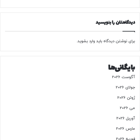
ی
ا
ن
ق
ا
چ
دیدگاهتان را بنویسید
س
ی
ت
ا
ا
ن
برای نوشتن دیدگاه باید
وارد بشوید
.
ن‌
ا
ه
ض
ا
ا
ف
بایگانی‌ها
ه
م
آگوست 2026
ی
جولای 2026
ک
ن
ژوئن 2026
د
می 2026
آوریل 2026
مارس 2026
فوریه 2026