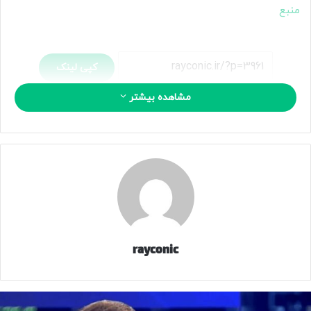
منبع
کپی لینک
مشاهده بیشتر
rayconic