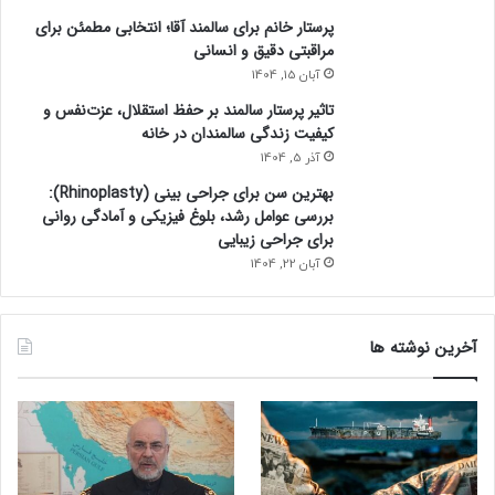
پرستار خانم برای سالمند آقا؛ انتخابی مطمئن برای
مراقبتی دقیق و انسانی
آبان 15, 1404
تاثیر پرستار سالمند بر حفظ استقلال، عزت‌نفس و
کیفیت زندگی سالمندان در خانه
آذر 5, 1404
بهترین سن برای جراحی بینی (Rhinoplasty):
بررسی عوامل رشد، بلوغ فیزیکی و آمادگی روانی
برای جراحی زیبایی
آبان 22, 1404
آخرین نوشته ها