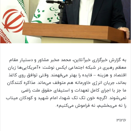
ا
ی
م
ی
ل
به گزارش خبرگزاری خبرآنلاین، محمد مخبر مشاور و دستیار مقام
معظم رهبری در شبکه اجتماعی ایکس نوشت: «آمریکایی‌ها زبان
اقتصاد و هزینه – فایده را بهتر می‌فهمند. وقتی توافق روی کاغذ
بماند، جریان انرژی خاورمانه هم متوقف می‌ماند. مذاکره کنندگان
ما جز با اجرای کامل تعهدات و استیفای حقوق ملت راضی
نمی‌شوند. اگرچه خون تک تک شهدا، امام شهید و کودکان میناب
را نه می‌بخشیم، نه فراموش می‌کنیم».
31216