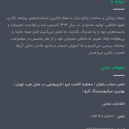
درباره ما
مجله پزشکی و سلامت رایکو نیک با حفظ بالاترین استانداردهای روزنامه نگاری،
تعهد اخلاقی، تولید محتوا و.. در سال ۱۴۰۴ تاسیس شد و توانست تجربیات و
دانسته‌های خود را به اشتراک بگذارند. ما تلاش می‌کنیم اخبار همه جانبه و
بی‌طرفانه ارائه دهیم. ما خالقان محتوای خود را از نظر تخصص در موضوعات
مختلف بررسی می‌کنیم و به آموزش مسمتر و به‌روز ماندن دانش آن‌ها
اهمیت بالایی می‌دهیم.
تبلیغات متنی
لباس حجاب بانوان
|
مشاوره کاشت ابرو
|
فیزیوتراپی در منزل غرب تهران
|
بهترین میکروبلیدینگ کرج
|
اطلاعات تماس
تلفن :
0914.411.8533