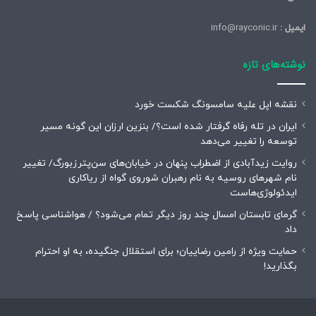
ایمیل :
info@rayconic.ir
نوشته‌های تازه
نقشه اپل علیه سامسونگ شکست خورد
ایران در تله رفاه گرفتار شده است؟/ بنزین ارزان این گونه مسیر
توسعه را تغییر می‌دهد
روایت زیدآبادی از اضطراب پنهان در خیابان‌های سن‌پترزبورگ/ تغییر
نام شهرهای روسیه به نام رهبران شوروی گواه از ریاکاری
ایدئولوژی‌هاست
گرمای تابستان امسال چند روز دیگر تمام می‌شود؟ / هواشناسی پاسخ
داد
حمایت ویژه از رامین رضاییان؛ برای استقلال جنگیده، به او احترام
بگذارید!