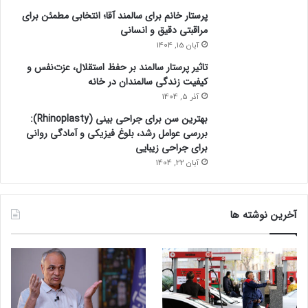
پرستار خانم برای سالمند آقا؛ انتخابی مطمئن برای
مراقبتی دقیق و انسانی
آبان 15, 1404
تاثیر پرستار سالمند بر حفظ استقلال، عزت‌نفس و
کیفیت زندگی سالمندان در خانه
آذر 5, 1404
بهترین سن برای جراحی بینی (Rhinoplasty):
بررسی عوامل رشد، بلوغ فیزیکی و آمادگی روانی
برای جراحی زیبایی
آبان 22, 1404
آخرین نوشته ها