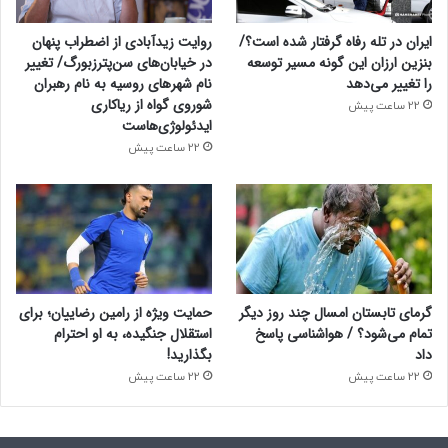
ایران در تله رفاه گرفتار شده است؟/
روایت زیدآبادی از اضطراب پنهان
بنزین ارزان این گونه مسیر توسعه
در خیابان‌های سن‌پترزبورگ/ تغییر
را تغییر می‌دهد
نام شهرهای روسیه به نام رهبران
شوروی گواه از ریاکاری
22 ساعت پیش
ایدئولوژی‌هاست
22 ساعت پیش
گرمای تابستان امسال چند روز دیگر
حمایت ویژه از رامین رضاییان؛ برای
تمام می‌شود؟ / هواشناسی پاسخ
استقلال جنگیده، به او احترام
داد
بگذارید!
22 ساعت پیش
22 ساعت پیش