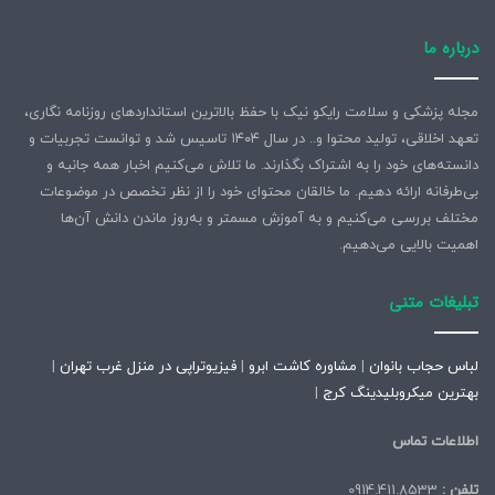
درباره ما
مجله پزشکی و سلامت رایکو نیک با حفظ بالاترین استانداردهای روزنامه نگاری،
تعهد اخلاقی، تولید محتوا و.. در سال ۱۴۰۴ تاسیس شد و توانست تجربیات و
دانسته‌های خود را به اشتراک بگذارند. ما تلاش می‌کنیم اخبار همه جانبه و
بی‌طرفانه ارائه دهیم. ما خالقان محتوای خود را از نظر تخصص در موضوعات
مختلف بررسی می‌کنیم و به آموزش مسمتر و به‌روز ماندن دانش آن‌ها
اهمیت بالایی می‌دهیم.
تبلیغات متنی
لباس حجاب بانوان
|
مشاوره کاشت ابرو
|
فیزیوتراپی در منزل غرب تهران
|
بهترین میکروبلیدینگ کرج
|
اطلاعات تماس
تلفن :
0914.411.8533