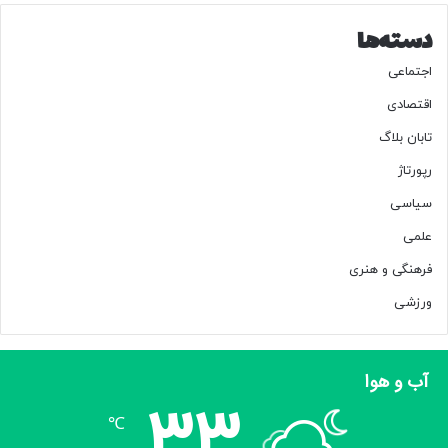
دسته‌ها
اجتماعی
اقتصادی
تابان بلاگ
رپورتاژ
سیاسی
علمی
فرهنگی و هنری
ورزشی
آب و هوا
33
℃