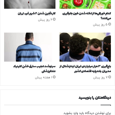
م
ت
ر
م
کدام خوراکی‌ها از لخته شدن خون جلوگیری
کاردآجین شدن ۲ شرور غرب تهران
ا
ل
می‌کنند؟
6 روز پیش
ا
ی
5 روز پیش
ز
ا
ن
ز
ظ
ب
ر
س
ذ
ت
ه
ه
ن
ه
ی
س
باج‌گیری ۳ هزار میلیاردی ایران اینترنشنال از
سرنوشت عجیب سارق خشن کلینیک
آ
ت
مدیران بلندپایه اقتصادی کشور
دندانپزشکی
م
ه‌
7 روز پیش
1 هفته پیش
ا
ا
د
ی
ه
ا
ک
دیدگاهتان را بنویسید
ی
ر
ر
د
ا
م
ن
برای نوشتن دیدگاه باید
وارد بشوید
.