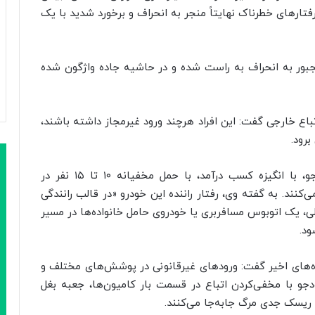
ین رفتارهای خطرناک نهایتاً منجر به انحراف و برخورد شدید با یک
 مجبور به انحراف به راست شده و در حاشیه جاده واژگون شده
باع خارجی گفت: این افراد هرچند ورود غیرمجاز داشته باشند،
برود.
وی تأکید کرد که تعداد محدودی از رانندگان سودجو، با انگیزه کسب درآمد، با حمل مخفیانه ۱۰ تا ۱۵ نفر در
کنند. به گفته وی، رفتار راننده این خودرو «در قالب رانندگی
ی، یک اتوبوس مسافربری یا خودروی حامل خانواده‌ها در مسیر
ود.
ماه‌های اخیر گفت: ورودهای غیرقانونی در پوشش‌های مختلف و
دجو با مخفی‌کردن اتباع در قسمت بار کامیون‌ها، جعبه بغل
ا ریسک جدی مرگ جابه‌جا می‌کنند.