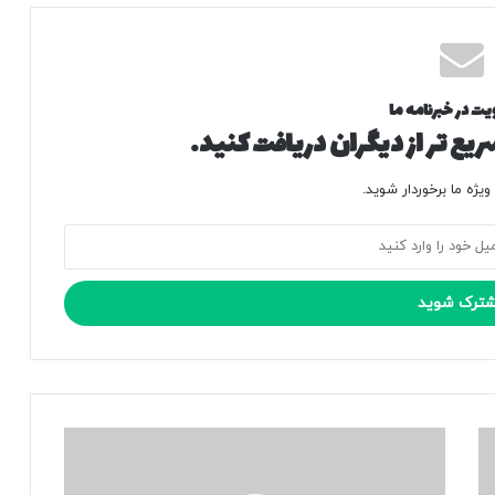
یت در خبرنامه ما
یع تر از دیگران دریافت کنید.
یژه ما برخوردار شوید.
س
خ
ن