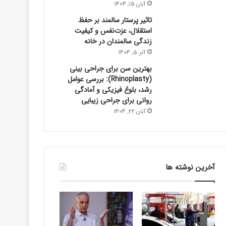
آبان 15, 1404
تاثیر پرستار سالمند بر حفظ
استقلال، عزت‌نفس و کیفیت
زندگی سالمندان در خانه
آذر 5, 1404
بهترین سن برای جراحی بینی
(Rhinoplasty): بررسی عوامل
رشد، بلوغ فیزیکی و آمادگی
روانی برای جراحی زیبایی
آبان 22, 1404
آخرین نوشته ها