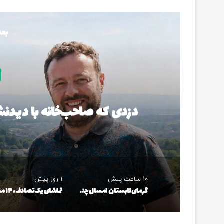
بعد
3
دزدی که صاحب‌خانه با دی
10 ساعت پیش
1 روز پیش
گرمای تابستان امسال چند روز دیگر تمام می‌شود؟ / هواشناسی پاسخ داد