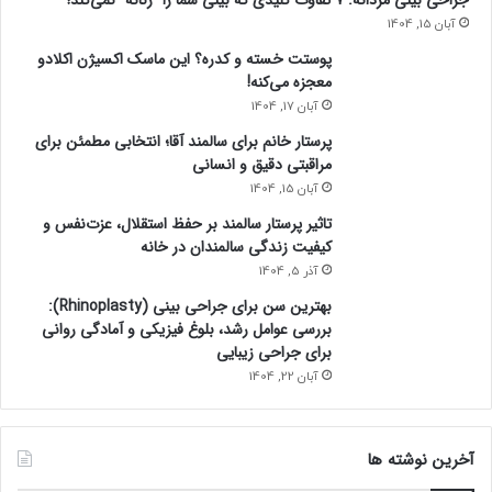
آبان 15, 1404
پوستت خسته و کدره؟ این ماسک اکسیژن اکلادو
معجزه می‌کنه!
آبان 17, 1404
پرستار خانم برای سالمند آقا؛ انتخابی مطمئن برای
مراقبتی دقیق و انسانی
آبان 15, 1404
تاثیر پرستار سالمند بر حفظ استقلال، عزت‌نفس و
کیفیت زندگی سالمندان در خانه
آذر 5, 1404
بهترین سن برای جراحی بینی (Rhinoplasty):
بررسی عوامل رشد، بلوغ فیزیکی و آمادگی روانی
برای جراحی زیبایی
آبان 22, 1404
آخرین نوشته ها