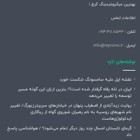
بهترین میکروبلیدینگ کرج
|
اطلاعات تماس
تلفن :
0914.411.8533
ایمیل :
info@rayconic.ir
نوشته‌های تازه
نقشه اپل علیه سامسونگ شکست خورد
ایران در تله رفاه گرفتار شده است؟/ بنزین ارزان این گونه مسیر
توسعه را تغییر می‌دهد
روایت زیدآبادی از اضطراب پنهان در خیابان‌های سن‌پترزبورگ/ تغییر
نام شهرهای روسیه به نام رهبران شوروی گواه از ریاکاری
ایدئولوژی‌هاست
گرمای تابستان امسال چند روز دیگر تمام می‌شود؟ / هواشناسی پاسخ
داد