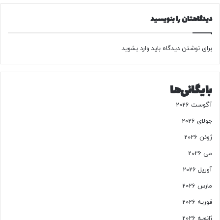
ا
م
ط
ا
دیدگاهتان را بنویسید
ن
ر
م
ا
خ
ب
برای نوشتن دیدگاه باید
وارد بشوید
.
ا
ا
ل
و
ف
ر
بایگانی‌ها
!
ک
ن
آگوست 2026
ی
م
جولای 2026
ی
ژوئن 2026
ا
ت
می 2026
و
آوریل 2026
ه
ی
مارس 2026
ن
فوریه 2026
ه
ا
ژانویه 2026