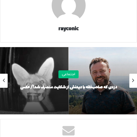
از روز سه‌شنبه مورخ ۱۴۰۴/۰۹/۱۸ تا پایان هفته به‌صورت
غیرحضوری برگزار می‌شود.
مازندران:
rayconic
استانداری مازندران اعلام کرد: با توجه به افزایش ۳۳ درصدی موارد
ابتلا به بیماری‌های حاد تنفسی ناشی از شیوع ویروس آنفولانزا در
مازندران، کلیه مدارس استان فردا سه‌شنبه ۱۸ آذر تعطیل است و
کلاس‌ها به صورت غیرحضوری برگزار می‌شود.
اجتماعی
اردبیل:
دزدی که صاحب‌خانه با دیدنش از شکایت منصرف شد!/ عکس
مدیرکل مدیریت بحران استان اردبیل اعلام کرد: مدارس استان
اردبیل فردا سه‌شنبه (۱۸ آذر) تعطیل و آموزش غیرحضوری خواهد
بود.
۲۳۳۲۳۳