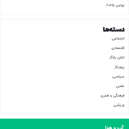
نوامبر 2025
دسته‌ها
اجتماعی
اقتصادی
تابان بلاگ
رپورتاژ
سیاسی
علمی
فرهنگی و هنری
ورزشی
آب و هوا