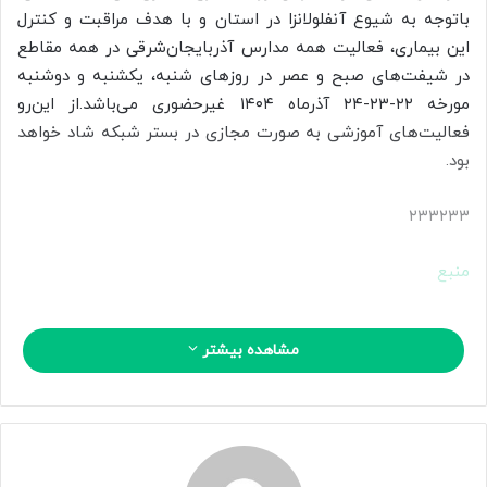
ا
باتوجه به شیوع آنفلولانزا در استان و با هدف مراقبت و کنترل
ی
این بیماری، فعالیت همه مدارس آذربایجان‌شرقی در همه مقاطع
م
در شیفت‌های صبح و عصر در روزهای شنبه، یکشنبه و دوشنبه
ی
مورخه ۲۲-۲۳-۲۴ آذرماه ۱۴۰۴ غیرحضوری می‌باشد.از این‌رو
ل
فعالیت‌های آموزشی به صورت مجازی در بستر شبکه شاد خواهد
بود.
۲۳۳۲۳۳
منبع
مشاهده بیشتر
کپی لینک