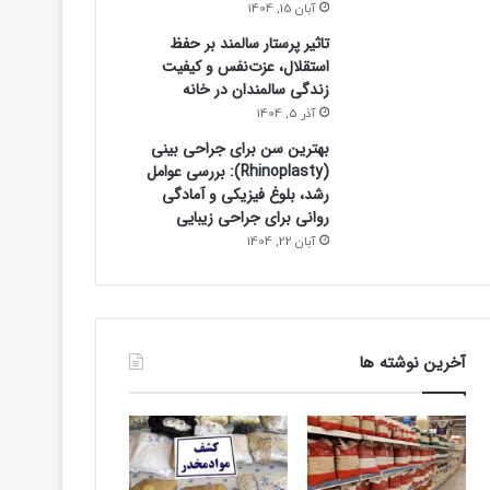
آبان 15, 1404
تاثیر پرستار سالمند بر حفظ
استقلال، عزت‌نفس و کیفیت
زندگی سالمندان در خانه
آذر 5, 1404
بهترین سن برای جراحی بینی
(Rhinoplasty): بررسی عوامل
رشد، بلوغ فیزیکی و آمادگی
روانی برای جراحی زیبایی
آبان 22, 1404
آخرین نوشته ها