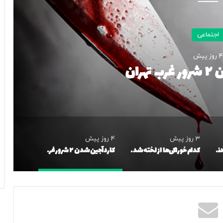
اجتماعی
4 روز پیش
هران
3 روز پیش
4 روز پیش
دزدی که صاحب‌خانه با دیدنش از شکایت منصرف شد!/ عکس
کدام خوراکی‌ها از لخته شدن خون جلوگیری می‌کنند؟
کاردآجین شدن ۲ شرور غرب تهران