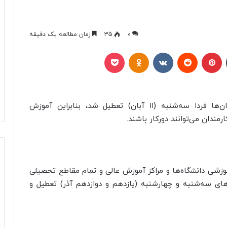
0
35
زمان مطالعه یک دقیقه
تامبلر
پینتریست
Reddit
VKontakte
Odnoklassniki
پاکت
به گزارش خبرآنلاین، مدارس و ادارات برخی استان‌ها فردا سه‌شنبه (۱۱ آبان) تعطیل شد، بنابراین آموزش
مندان می‌توانند دورکار باشند.
وزشی دانشگاه‌ها و مراکز آموزش عالی و تمام مقاطع تحصیلی
ای سه‌شنبه و چهارشنبه (یازدهم و دوازدهم آذر) تعطیل و