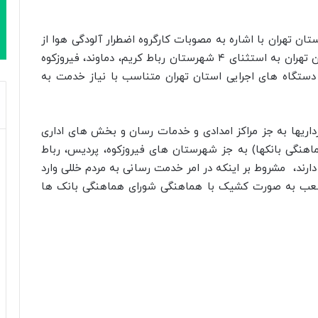
تان تهران با اشاره به مصوبات کارگروه اضطرار آلودگی هوا از
تداوم آموزش غیرحضوری دانشگاه ها و مدارس استان تهران به استثنای ۴ شهرستان رباط کریم، دماوند، فیروزکوه
اد و گفت: دستگاه های اجرایی استان تهران متناسب با نیاز خدمت به
رداریها به جز مراکز امدادی و خدمات رسان و بخش های اداری
ماهنگی بانکها) به جز شهرستان های فیروزکوه، پردیس، رباط
 دارند، مشروط بر اینکه در امر خدمت رسانی به مردم خللی وارد
شعب به صورت کشیک با هماهنگی شورای هماهنگی بانک ها