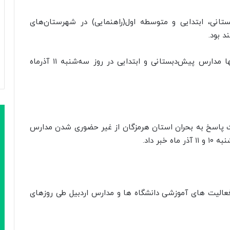
تانی، ابتدایی و متوسطه اول(راهنمایی) در شهرستان‌های
در شهرستان‌های کهگیلویه، لنده، چرام و باشت تنها مدارس پیش‌دبستانی و ابتدایی در روز سه‌شنبه ۱۱ آذرماه
 پاسخ به بحران استان هرمزگان از غیر حضوری شدن مدارس
ر داد.
فعالیت های آموزشی دانشگاه ها و مدارس اردبیل طی روزهای