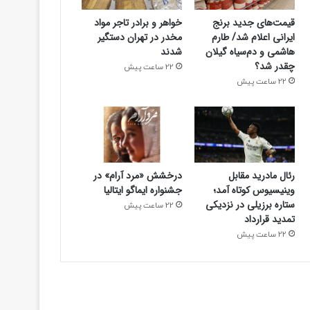
قیمت‌های جدید برنج
خواهر و برادر تاجر مواد
ایرانی اعلام شد/ طارم
مخدر در تهران دستگیر
اجتماعی
هاشمی و دم‌سیاه گیلان
شدند
چقدر شد؟
22 ساعت پیش
22 ساعت پیش
22 ساعت پیش
خواهر و برادر تاجر مواد مخدر در ت
رئال مادرید مقابل
درخشش «مرد آرام» در
وینیسیوس کوتاه آمد؛
جشنواره ایماگو ایتالیا
ستاره برزیلی در نزدیکی
22 ساعت پیش
تمدید قرارداد
22 ساعت پیش