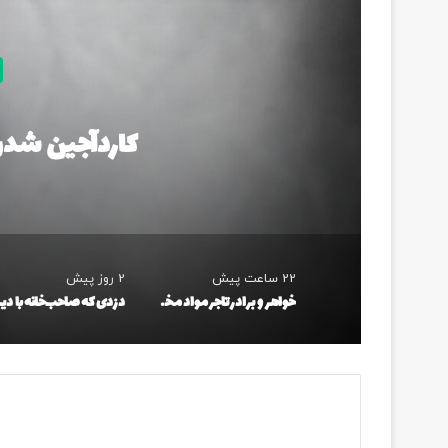
کاردآجین شدن ۲ شرور غرب ت
22 ساعت پیش
2 روز پیش
خواهر و برادر تاجر مواد مخدر در تهران دستگیر شدند