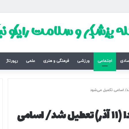
ه پزشکی و سلامت رایکو ن
صادی
اجتماعی
ورزشی
فرهنگی و هنری
علمی
رپورتاژ
مدارس این استان‌ها فردا (۱۱ آذر) تعطیل شد/ اسامی