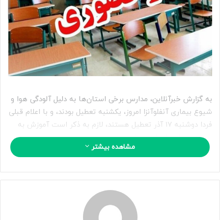
ا
ی
م
ی
ل
به گزارش خبرآنلاین، مدارس برخی استان‌ها به دلیل آلودگی هوا و
شیوع بیماری آنفلوآنزا امروز، یکشنبه تعطیل بودند، و با اعلام قبلی
فردا دوشنبه ۱۷ آذر تعطیل هستند، لازم به ذکر است آموزش به
صورت مجازی انجام می‌شود.
مشاهده بیشتر
فارس:
به منظور پیشگیری از همه‌گیری بیماری آنفلوآنزا مدارس،
دانشگاه‌ها و سایر مراکز آموزشی استان فارس از روز دوشنبه تا
پنجشنبه به صورت غیرحضوری فعالیت می‌کنند.