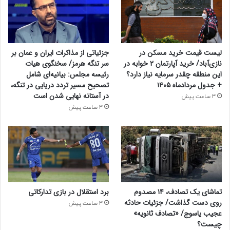
لیست قیمت خرید مسکن در
جزئیاتی از مذاکرات ایران و عمان بر
نازی‌آباد/ خرید آپارتمان ۲ خوابه در
سر تنگه هرمز/ سخنگوی هیات
این منطقه چقدر سرمایه نیاز دارد؟
رئیسه مجلس: بیانیه‌ای شامل
+ جدول مردادماه ۱۴۰۵
تصحیح مسیر تردد دریایی در تنگه،
در آستانه نهایی شدن است
3 ساعت پیش
3 ساعت پیش
تماشای یک تصادف، ۱۴ مصدوم
برد استقلال در بازی تدارکاتی
روی دست گذاشت/ جزئیات حادثه
3 ساعت پیش
عجیب یاسوج/ «تصادف ثانویه»
چیست؟