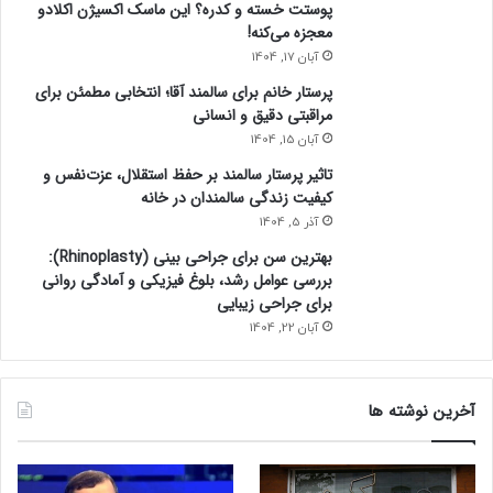
پوستت خسته و کدره؟ این ماسک اکسیژن اکلادو
معجزه می‌کنه!
آبان 17, 1404
پرستار خانم برای سالمند آقا؛ انتخابی مطمئن برای
مراقبتی دقیق و انسانی
آبان 15, 1404
تاثیر پرستار سالمند بر حفظ استقلال، عزت‌نفس و
کیفیت زندگی سالمندان در خانه
آذر 5, 1404
بهترین سن برای جراحی بینی (Rhinoplasty):
بررسی عوامل رشد، بلوغ فیزیکی و آمادگی روانی
برای جراحی زیبایی
آبان 22, 1404
آخرین نوشته ها