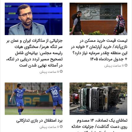
لیست قیمت خرید مسکن در
جزئیاتی از مذاکرات ایران و عمان بر
نازی‌آباد/ خرید آپارتمان ۲ خوابه در
سر تنگه هرمز/ سخنگوی هیات
این منطقه چقدر سرمایه نیاز دارد؟
رئیسه مجلس: بیانیه‌ای شامل
+ جدول مردادماه ۱۴۰۵
تصحیح مسیر تردد دریایی در تنگه،
در آستانه نهایی شدن است
11 ساعت پیش
11 ساعت پیش
تماشای یک تصادف، ۱۴ مصدوم
برد استقلال در بازی تدارکاتی
روی دست گذاشت/ جزئیات حادثه
11 ساعت پیش