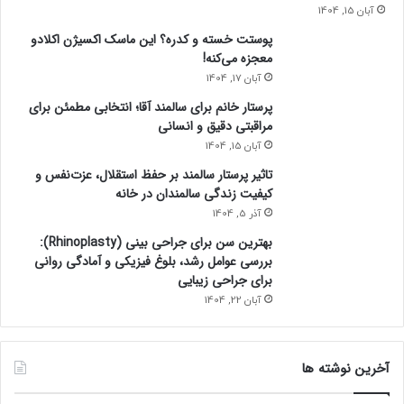
آبان 15, 1404
پوستت خسته و کدره؟ این ماسک اکسیژن اکلادو
معجزه می‌کنه!
آبان 17, 1404
پرستار خانم برای سالمند آقا؛ انتخابی مطمئن برای
مراقبتی دقیق و انسانی
آبان 15, 1404
تاثیر پرستار سالمند بر حفظ استقلال، عزت‌نفس و
کیفیت زندگی سالمندان در خانه
آذر 5, 1404
بهترین سن برای جراحی بینی (Rhinoplasty):
بررسی عوامل رشد، بلوغ فیزیکی و آمادگی روانی
برای جراحی زیبایی
آبان 22, 1404
آخرین نوشته ها