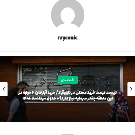
rayconic
اقتصادی
لیست قیمت خرید مسکن در نازی‌آباد/ خرید آپارتمان ۲ خوابه در
این منطقه چقدر سرمایه نیاز دارد؟ + جدول مردادماه ۱۴۰۵