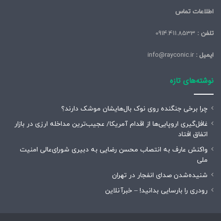
اطلاعات تماس
تلفن :
0914.411.8533
ایمیل :
info@rayconic.ir
نوشته‌های تازه
چرا برخی جنگنده روی نوک بال‌هایشان موشک‌ دارند؟
غافل‌گیری اروپایی‌ها از اقدام آمریکا/ عجیب‌ترین مداخله ارزی در بازار
اتفاق افتاد
واکنش عارف به انتصاب محسن رضایی به دبیری شورای‌عالی امنیت
ملی
شنیده‌شدن صدای انفجار در تهران
رودری را بارسایی بدانید! – خبرآنلاین