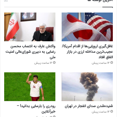
غافل‌گیری اروپایی‌ها از اقدام آمریکا/
واکنش عارف به انتصاب محسن
عجیب‌ترین مداخله ارزی در بازار
رضایی به دبیری شورای‌عالی امنیت
اتفاق افتاد
ملی
12 ساعت پیش
12 ساعت پیش
شنیده‌شدن صدای انفجار در تهران
رودری را بارسایی بدانید! –
خبرآنلاین
12 ساعت پیش