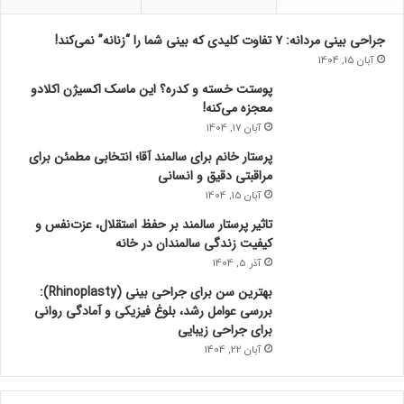
جراحی بینی مردانه: ۷ تفاوت کلیدی که بینی شما را “زنانه” نمی‌کند!
آبان 15, 1404
پوستت خسته و کدره؟ این ماسک اکسیژن اکلادو
معجزه می‌کنه!
آبان 17, 1404
پرستار خانم برای سالمند آقا؛ انتخابی مطمئن برای
مراقبتی دقیق و انسانی
آبان 15, 1404
تاثیر پرستار سالمند بر حفظ استقلال، عزت‌نفس و
کیفیت زندگی سالمندان در خانه
آذر 5, 1404
بهترین سن برای جراحی بینی (Rhinoplasty):
بررسی عوامل رشد، بلوغ فیزیکی و آمادگی روانی
برای جراحی زیبایی
آبان 22, 1404