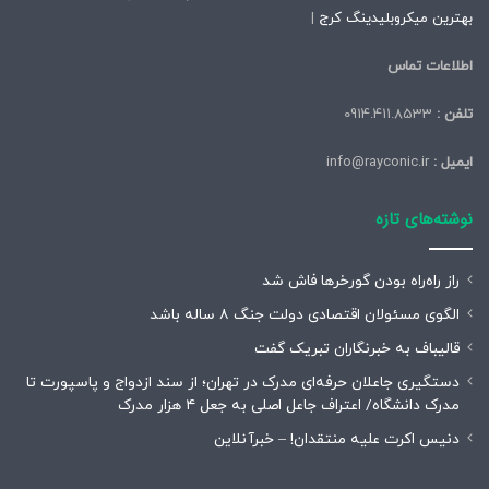
بهترین میکروبلیدینگ کرج
|
اطلاعات تماس
تلفن :
0914.411.8533
ایمیل :
info@rayconic.ir
نوشته‌های تازه
راز راه‌راه بودن گورخرها فاش شد
الگوی مسئولان اقتصادی دولت جنگ ۸ ساله باشد
قالیباف به خبرنگاران تبریک گفت
دستگیری جاعلان حرفه‌ای مدرک در تهران؛ از سند ازدواج و پاسپورت تا
مدرک دانشگاه/ اعتراف جاعل اصلی به جعل ۴ هزار مدرک
دنیس اکرت علیه منتقدان! – خبرآنلاین